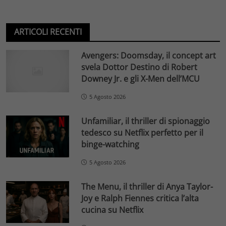
ARTICOLI RECENTI
Avengers: Doomsday, il concept art
svela Dottor Destino di Robert
Downey Jr. e gli X-Men dell’MCU
5 Agosto 2026
Unfamiliar, il thriller di spionaggio
tedesco su Netflix perfetto per il
binge-watching
5 Agosto 2026
The Menu, il thriller di Anya Taylor-
Joy e Ralph Fiennes critica l’alta
cucina su Netflix