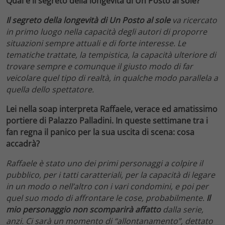
Qual è il segreto della longevità di Un Posto al sole?
Il segreto della longevità di Un Posto al sole
va ricercato
in primo luogo nella capacità degli autori di proporre
situazioni sempre attuali e di forte interesse. Le
tematiche trattate, la tempistica, la capacità ulteriore di
trovare sempre e comunque il giusto modo di far
veicolare quel tipo di realtà, in qualche modo parallela a
quella dello spettatore.
Lei nella soap interpreta Raffaele, verace ed amatissimo
portiere di Palazzo Palladini. In queste settimane tra i
fan regna il panico per la sua uscita di scena: cosa
accadrà?
Raffaele è stato uno dei primi personaggi a colpire il
pubblico, per i tatti caratteriali, per la capacità di legare
in un modo o nell’altro con i vari condomini, e poi per
quel suo modo di affrontare le cose, probabilmente.
Il
mio personaggio non scomparirà affatto
dalla serie,
anzi. Ci sarà un momento di “allontanamento”, dettato