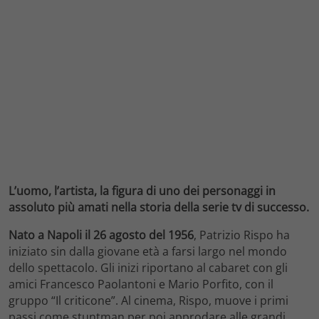
L’uomo, l’artista, la figura di uno dei personaggi in
assoluto più amati nella storia della serie tv di successo.
Nato a Napoli il 26 agosto del 1956
, Patrizio Rispo ha
iniziato sin dalla giovane età a farsi largo nel mondo
dello spettacolo. Gli inizi riportano al cabaret con gli
amici Francesco Paolantoni e Mario Porfito, con il
gruppo “Il criticone”. Al cinema, Rispo, muove i primi
passi come stuntman per poi approdare alle grandi