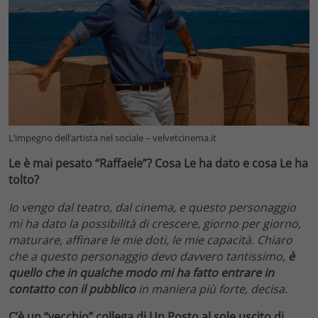
L’impegno dell’artista nel sociale – velvetcinema.it
Le è mai pesato “Raffaele”? Cosa Le ha dato e cosa Le ha
tolto?
Io vengo dal teatro, dal cinema, e questo personaggio
mi ha dato la possibilità di crescere, giorno per giorno,
maturare, affinare le mie doti, le mie capacità. Chiaro
che a questo personaggio devo davvero tantissimo,
è
quello che in qualche modo mi ha fatto entrare in
contatto con il pubblico
in maniera più forte, decisa.
C’è un “vecchio” collega di Un Posto al sole uscito di