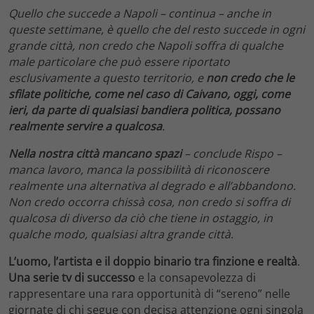
Quello che succede a Napoli – continua – anche in
queste settimane, è quello che del resto succede in ogni
grande città, non credo che Napoli soffra di qualche
male particolare che può essere riportato
esclusivamente a questo territorio, e
non credo che le
sfilate politiche, come nel caso di Caivano, oggi, come
ieri, da parte di qualsiasi bandiera politica, possano
realmente servire a qualcosa
.
Nella nostra città mancano spazi
– conclude Rispo –
manca lavoro, manca la possibilità di riconoscere
realmente una alternativa al degrado e all’abbandono.
Non credo occorra chissà cosa, non credo si soffra di
qualcosa di diverso da ciò che tiene in ostaggio, in
qualche modo, qualsiasi altra grande città.
L’uomo, l’artista e il doppio binario tra finzione e realtà
.
Una serie tv di successo
e la consapevolezza di
rappresentare una rara opportunità di “sereno” nelle
giornate di chi segue con decisa attenzione ogni singola