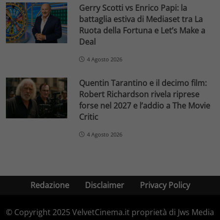
Gerry Scotti vs Enrico Papi: la
battaglia estiva di Mediaset tra La
Ruota della Fortuna e Let’s Make a
Deal
4 Agosto 2026
Quentin Tarantino e il decimo film:
Robert Richardson rivela riprese
forse nel 2027 e l’addio a The Movie
Critic
4 Agosto 2026
Redazione
Disclaimer
Privacy Policy
© Copyright 2025 VelvetCinema.it proprietà di Jws Media