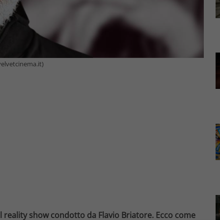
velvetcinema.it)
il reality show condotto da Flavio Briatore. Ecco come