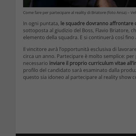
Come fare per partecipare al reality di Briatore (foto Ansa) – Ve
In ogni puntata,
le squadre dovranno affrontare de
sottoposta al giudizio del Boss, Flavio Briatore, 
elemento della squadra. E si continuerà così fin
Il vincitore avrà l’opportunità esclusiva di lavora
circa un anno. Partecipare è molto semplice: per
necessario
inviare il proprio curriculum vitae al
profilo del candidato sarà esaminato dalla produz
questo sia idoneo al partecipare al reality show c