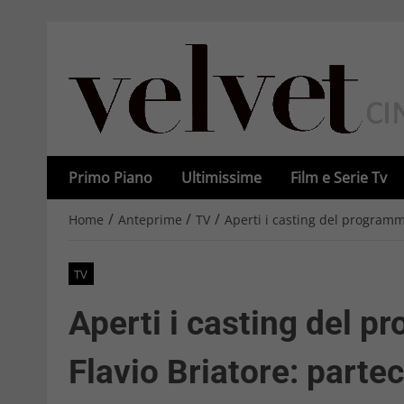
Primo Piano
Ultimissime
Film e Serie Tv
/
/
/
Home
Anteprime
TV
Aperti i casting del programm
TV
Aperti i casting del p
Flavio Briatore: parte