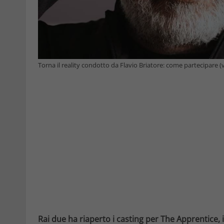
Torna il reality condotto da Flavio Briatore: come partecipare (
Rai due ha riaperto i casting per The Apprentice, 