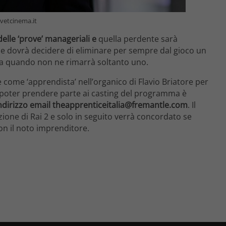
lvetcinema.it
lle ‘prove’ manageriali e
quella perdente sarà
che dovrà decidere di eliminare per sempre dal gioco un
o a quando non ne rimarrà soltanto uno.
re come ‘apprendista’ nell’organico di Flavio Briatore per
 poter prendere parte ai casting del programma è
l’indirizzo email theapprenticeitalia@fremantle.com
. Il
ione di Rai 2 e solo in seguito verrà concordato se
on il noto imprenditore.