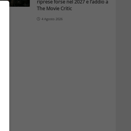
riprese forse nel 2027 e l’addio a
The Movie Critic
4 Agosto 2026