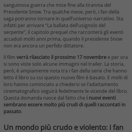
sanguinosa guerra che mise fine alla tirannia del
Presidente Snow. Tra qualche mese, però, i fan della
saga potranno tornare in quell’universo narrativo. Sta
infatti per arrivare “La ballata dell’usignolo del
serpente”, il capitolo prequel che racconterà gli eventi
accaduti molti anni prima, quando il presidente Snow
non era ancora un perfido dittatore.
Il film
verrà rilasciato il prossimo 17 novembre
e per ora
si sono viste solo alcune immagini nel trailer. La storia,
però, è ampiamente nota tra i fan della serie che hanno
letto il libro su cui questo nuovo film è basato. E molti di
loro hanno cominciato a chiedersi se l’adattamento
cinematografico seguirà fedelmente le vicende del libro.
Questa domanda nasce dal fatto che
i nuovi eventi
sembrano essere molto più crudi di quelli raccontati in
passato
.
Un mondo più crudo e violento: i fan