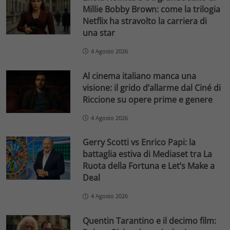
Millie Bobby Brown: come la trilogia
Netflix ha stravolto la carriera di
una star
4 Agosto 2026
Al cinema italiano manca una
visione: il grido d’allarme dal Ciné di
Riccione su opere prime e genere
4 Agosto 2026
Gerry Scotti vs Enrico Papi: la
battaglia estiva di Mediaset tra La
Ruota della Fortuna e Let’s Make a
Deal
4 Agosto 2026
Quentin Tarantino e il decimo film: