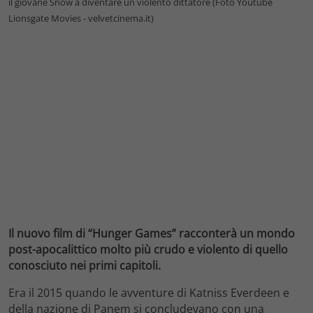
il giovane Snow a diventare un violento dittatore (Foto Youtube
Lionsgate Movies - velvetcinema.it)
Il nuovo film di “Hunger Games” racconterà un mondo
post-apocalittico molto più crudo e violento di quello
conosciuto nei primi capitoli.
Era il 2015 quando le avventure di Katniss Everdeen e
della nazione di Panem si concludevano con una