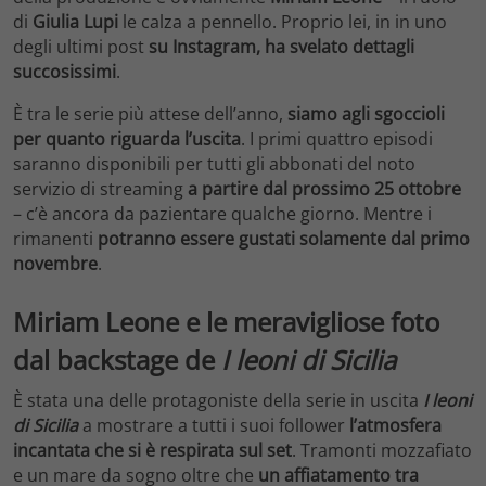
di
Giulia Lupi
le calza a pennello. Proprio lei, in in uno
degli ultimi post
su Instagram, ha svelato dettagli
succosissimi
.
È tra le serie più attese dell’anno,
siamo agli sgoccioli
per quanto riguarda l’uscita
. I primi quattro episodi
saranno disponibili per tutti gli abbonati del noto
servizio di streaming
a partire dal prossimo 25 ottobre
– c’è ancora da pazientare qualche giorno. Mentre i
rimanenti
potranno essere gustati solamente dal primo
novembre
.
Miriam Leone e le meravigliose foto
dal backstage de
I leoni di Sicilia
È stata una delle protagoniste della serie in uscita
I leoni
di Sicilia
a mostrare a tutti i suoi follower
l’atmosfera
incantata che si è respirata sul set
. Tramonti mozzafiato
e un mare da sogno oltre che
un affiatamento tra