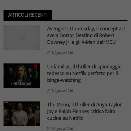
ARTICOLI RECENTI
Avengers: Doomsday, il concept art
svela Dottor Destino di Robert
Downey Jr. e gli X-Men dell’MCU
5 Agosto 2026
Unfamiliar, il thriller di spionaggio
tedesco su Netflix perfetto per il
binge-watching
5 Agosto 2026
The Menu, il thriller di Anya Taylor-
Joy e Ralph Fiennes critica l’alta
cucina su Netflix
5 Agosto 2026