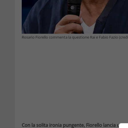
Rosario Fiorello commenta la questione Rai e Fabio Fazio (credi
Con la solita ironia pungente, Fiorello lancia una