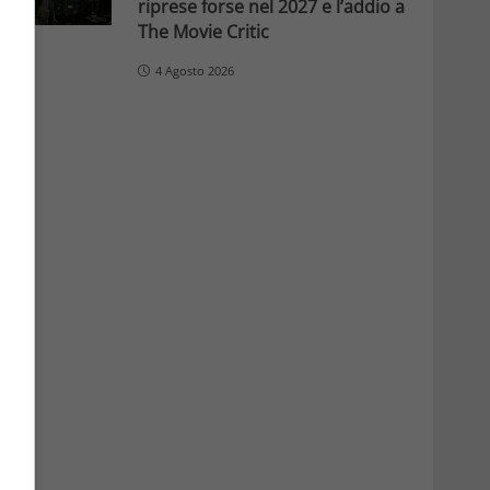
riprese forse nel 2027 e l’addio a
The Movie Critic
4 Agosto 2026