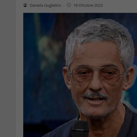
Daniela Guglielmi
-
18 Ottobre 2023