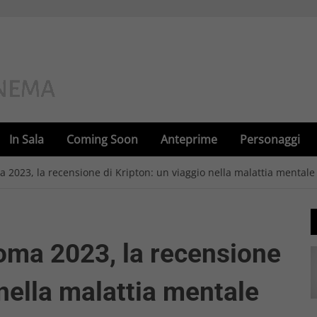
In Sala
Coming Soon
Anteprime
Personaggi
 2023, la recensione di Kripton: un viaggio nella malattia mentale
oma 2023, la recensione
 nella malattia mentale