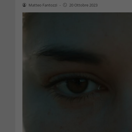
Matteo Fantozzi
-
20 Ottobre 2023