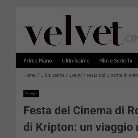
Primo Piano
Ultimissime
Film e Serie Tv
/
/
/
Home
Ultimissime
Eventi
Festa del Cinema di Roma
Eventi
Festa del Cinema di R
di Kripton: un viaggio