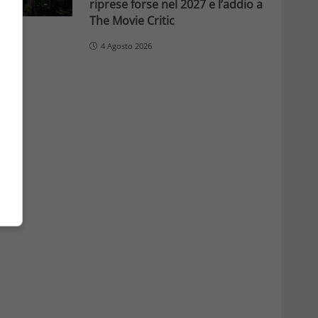
riprese forse nel 2027 e l’addio a
The Movie Critic
4 Agosto 2026