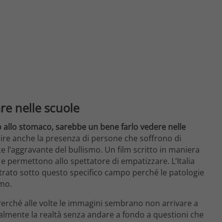
re nelle scuole
o allo stomaco, sarebbe un bene farlo vedere nelle
ire anche la presenza di persone che soffrono di
l’aggravante del bullismo. Un film scritto in maniera
e e permettono allo spettatore di empatizzare. L’Italia
etrato sotto questo specifico campo perché le patologie
smo.
Perché alle volte le immagini sembrano non arrivare a
almente la realtà senza andare a fondo a questioni che