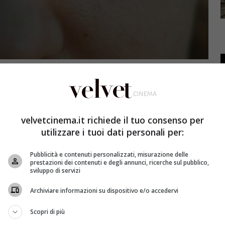
velvetcinema.it richiede il tuo consenso per
utilizzare i tuoi dati personali per:
Pubblicità e contenuti personalizzati, misurazione delle
prestazioni dei contenuti e degli annunci, ricerche sul pubblico,
sviluppo di servizi
Archiviare informazioni su dispositivo e/o accedervi
Scopri di più
modo di vedere anche Kripton, film che si interroga