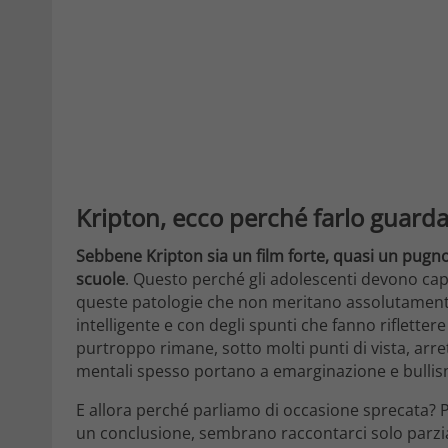
Kripton, ecco perché farlo guarda
Sebbene Kripton sia un film forte, quasi un pugn
scuole
. Questo perché gli adolescenti devono cap
queste patologie che non meritano assolutamente 
intelligente e con degli spunti che fanno rifletter
purtroppo rimane, sotto molti punti di vista, arr
mentali spesso portano a emarginazione e bulli
E allora perché parliamo di occasione sprecata? 
un conclusione, sembrano raccontarci solo parzi