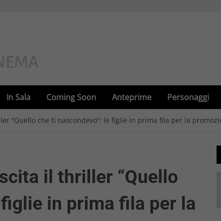
In Sala
Coming Soon
Anteprime
Personaggi
ller “Quello che ti nascondevo”: le figlie in prima fila per la promoz
cita il thriller “Quello
iglie in prima fila per la