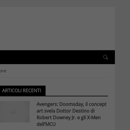
ione
ARTICOLI RECENTI
Avengers: Doomsday, il concept
art svela Dottor Destino di
Robert Downey Jr. e gli X-Men
dell’MCU