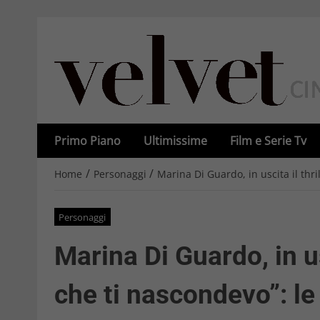
Primo Piano
Ultimissime
Film e Serie Tv
/
/
Home
Personaggi
Marina Di Guardo, in uscita il thri
Personaggi
Marina Di Guardo, in us
che ti nascondevo”: le f