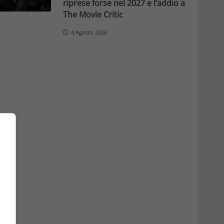
riprese forse nel 2027 e l’addio a
The Movie Critic
4 Agosto 2026