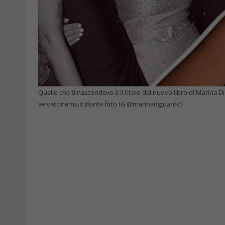
Quello che ti nascondevo è il titolo del nuovo libro di Marina Di
velvetcinema.it (fonte foto IG @marinadiguardo)