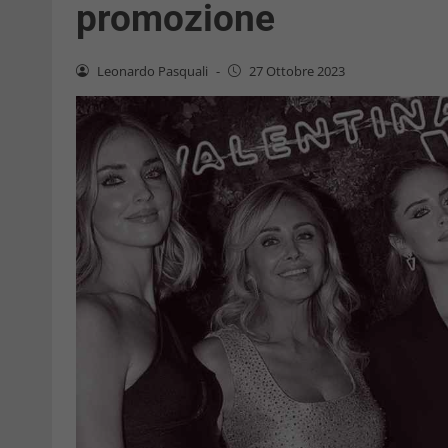
promozione
Leonardo Pasquali
-
27 Ottobre 2023