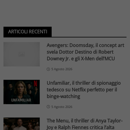
ARTICOLI RECENTI
Avengers: Doomsday, il concept art
svela Dottor Destino di Robert
Downey Jr. e gli X-Men dell’MCU
5 Agosto 2026
Unfamiliar, il thriller di spionaggio
tedesco su Netflix perfetto per il
binge-watching
5 Agosto 2026
The Menu, il thriller di Anya Taylor-
Joy e Ralph Fiennes critica l’alta