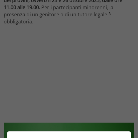
dei provini, ovvero il 25 e 26 ottobre 2023, dalle ore
11.00 alle 19.00.
Per i partecipanti minorenni, la
presenza di un genitore o di un tutore legale è
obbligatoria.