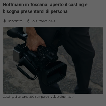
Hoffmann in Toscana: aperto il casting e
bisogna presentarsi di persona
Benedetta
-
27 Ottobre 2023
Casting, si cercano 200 comparse (VelvetCinema.it)