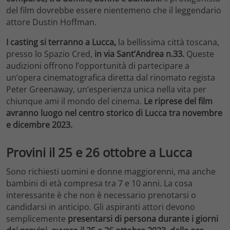
del film dovrebbe essere nientemeno che il leggendario
attore Dustin Hoffman.
I casting si terranno a Lucca,
la bellissima città toscana,
presso lo Spazio Cred,
in via Sant’Andrea n.33.
Queste
audizioni offrono l’opportunità di partecipare a
un’opera cinematografica diretta dal rinomato regista
Peter Greenaway, un’esperienza unica nella vita per
chiunque ami il mondo del cinema.
Le riprese del film
avranno luogo nel centro storico di Lucca tra novembre
e dicembre 2023.
Provini il 25 e 26 ottobre a Lucca
Sono richiesti uomini e donne maggiorenni, ma anche
bambini di età compresa tra 7 e 10 anni. La cosa
interessante è che non è necessario prenotarsi o
candidarsi in anticipo. Gli aspiranti attori devono
semplicemente
presentarsi di persona durante i giorni