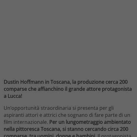
Dustin Hoffmann in Toscana, la produzione cerca 200
comparse che affianchino il grande attore protagonista
a Lucca!
Un’opportunità straordinaria si presenta per gli
aspiranti attori e attrici che sognano di fare parte di un
film internazionale.
Per un lungometraggio ambientato
nella pittoresca Toscana, si stanno cercando circa 200
comparse, tra uomini, donne e bambini.
Il protagonista