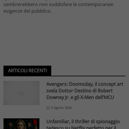
sembrerebbero non soddisfare le contemporanee
esigenze del pubblico.
ARTICOLI RECENTI
Avengers: Doomsday, il concept art
svela Dottor Destino di Robert
Downey Jr. e gli X-Men dell’MCU
5 Agosto 2026
Unfamiliar, il thriller di spionaggio
tedesco su Netflix perfetto per il