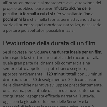
all’intrattenimento e al mantenere viva l’attenzione del
proprio pubblico, pare aver
rifiutato alcune delle
peculiarità formali a cui ci si riferiva soltanto fino a
pochi anni fa
e che, nella teoria, permettevano ad una
storia di ottenere quel mordente narrativo, necessario
a portare più spettatori possibili in sala.
L’evoluzione della durata di un film
Se si dovesse individuare
una durata ideale per un film
,
che rispetti la struttura aristotelica del racconto – alla
quale gran parte del cinema più commerciale ha
sempre fatto appello – si potrebbero scegliere,
approssimativamente,
i 120 minuti totali
: con 30 minuti
di introduzione, 60 di svolgimento e 30 di conclusione
delle dinamiche narrative sviluppate precedentemente,
un’altissima percentuale dei film del novecento hanno
conquistato l’agognata efficacia narrativa. Tuttavia,
oggi, con la globale diffusione delle Serie Tv e la