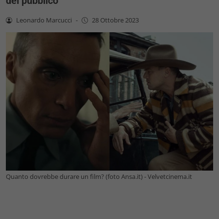
del pubblico
Leonardo Marcucci
-
28 Ottobre 2023
Quanto dovrebbe durare un film? (foto Ansa.it) - Velvetcinema.it