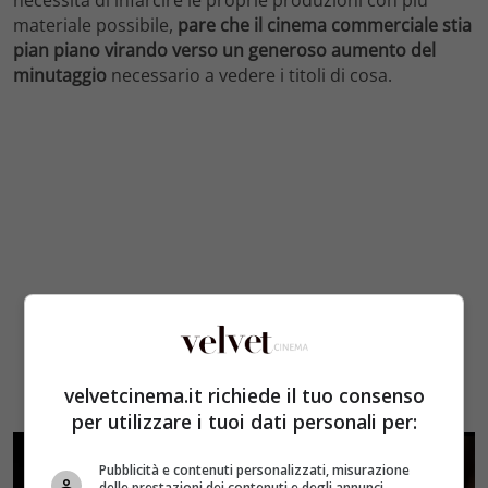
necessità di infarcire le proprie produzioni con più
materiale possibile,
pare che il cinema commerciale stia
pian piano virando verso un generoso aumento del
minutaggio
necessario a vedere i titoli di cosa.
velvetcinema.it richiede il tuo consenso
per utilizzare i tuoi dati personali per:
Pubblicità e contenuti personalizzati, misurazione
delle prestazioni dei contenuti e degli annunci,