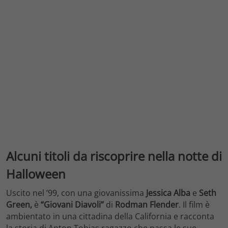
Alcuni titoli da riscoprire nella notte di
Halloween
Uscito nel ’99, con una giovanissima
Jessica Alba
e
Seth
Green,
è
“Giovani Diavoli”
di
Rodman Flender
. Il film è
ambientato in una cittadina della California e racconta