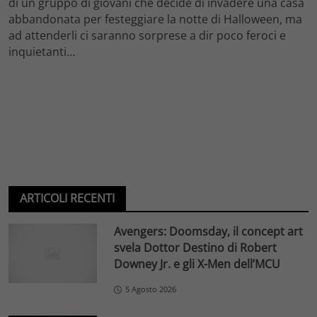
di un gruppo di giovani che decide di invadere una casa
abbandonata per festeggiare la notte di Halloween, ma
ad attenderli ci saranno sorprese a dir poco feroci e
inquietanti…
ARTICOLI RECENTI
Avengers: Doomsday, il concept art
svela Dottor Destino di Robert
Downey Jr. e gli X-Men dell’MCU
5 Agosto 2026