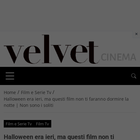
×
/
/
Home
Film e Serie Tv
Halloween era ieri, ma questi film non ti faranno dormire la
notte | Non sono i soliti
Film e Serie Tv
Film Tv
Halloween era ieri, ma questi film non ti