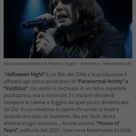
Ozzy Osbourne recitò in “Morte a 33 giri” – Ansa Foto – Velvetcinema.it
“
Halloween Night”
è un film del 2006 e la produzione è
affidata agli stessi produttori di
“Paranormal Activty” e
“Insidious”
. Un uomo è rinchiuso in un tetro ospedale
psichiatrico, ma la notte del 31 ottobre decide di
rompere le catene e fuggire da quel posto dimenticato
da Dio. Il suo obiettivo è capire chi uccise la madre
quando era solo un bambino. Ma per farlo dovrà
eliminare ogni ostacolo… Anche umano.
“House of
Fears”,
pellicola del 2007, ripercorre fedelmente il cliché