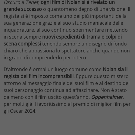
Oscuro
a
Tenet
,
ogni film di Nolan si é rivelato un
grande successo
o quantomeno degno di una visione. Il
regista si é imposto come uno dei più importanti della
sua generazione grazie al suo studio maniacale delle
inquadrature, al suo continuo sperimentare mettendo
in scena sempre
nuovi espedienti di trama e colpi di
scena complessi
tenendo sempre un disegno di fondo
chiaro che appassiona lo spettatore anche quando non
in grado di comprenderlo per intero.
D’altronde é ormai un luogo comune come
Nolan sia il
regista dei film incomprensibili
. Eppure questo mistero
attorno al messaggio finale dei suoi film e al destino dei
suoi personaggio continua ad affascinare. Non é stato
da meno con il film uscito quest’anno,
Oppenheimer
,
per molti già il favoritissimo al premio di miglior film per
gli Oscar 2024.