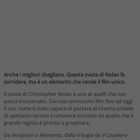
Anche i migliori sbagliano. Questa svista di Nolan fa
sorridere, ma é un elemento che rende il film unico.
Il nome di Christopher Nolan é uno di quelli che non
passa inosservato. Dai suoi primissimi film fino ad oggi
il suo nome é stato capace di portare al cinema ondate
di spettatori pronti a rimanere estasiati da quello che il
grande regista é pronto a propinare.
Da
Inception
a
Memento
, dalla trilogia de
Il Cavaliere