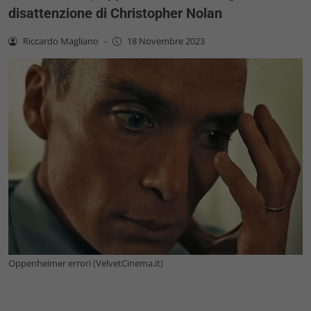
disattenzione di Christopher Nolan
Riccardo Magliano
-
18 Novembre 2023
Oppenheimer errori (VelvetCinema.it)