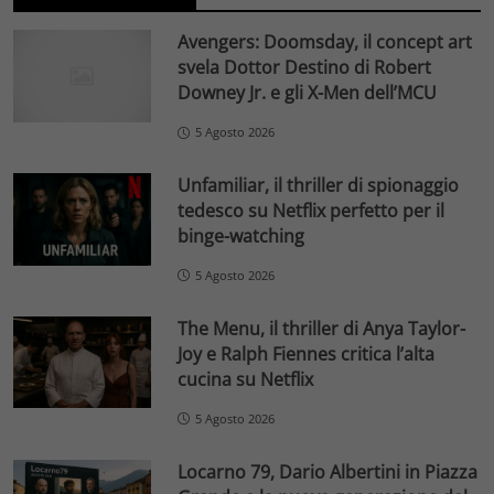
Avengers: Doomsday, il concept art
svela Dottor Destino di Robert
Downey Jr. e gli X-Men dell’MCU
5 Agosto 2026
Unfamiliar, il thriller di spionaggio
tedesco su Netflix perfetto per il
binge-watching
5 Agosto 2026
The Menu, il thriller di Anya Taylor-
Joy e Ralph Fiennes critica l’alta
cucina su Netflix
5 Agosto 2026
Locarno 79, Dario Albertini in Piazza