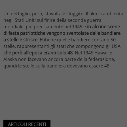
Un dettaglio, però, stavolta è sfuggito. Il film si ambienta
negli Stati Uniti sul finire della seconda guerra
mondiale, più precisamente nel 1945 e
in alcune scene
di festa patriottiche vengono sventolate delle bandiere
a stelle e strisce
. Ebbene quelle bandiere contano 50
stelle, rappresentanti gli stati che compongono gli USA,
che però all’epoca erano solo 48
. Nel 1945 Hawaii e
Alaska non facevano ancora parte della federazione,
quindi le stelle sulla bandiera dovevano essere 48.
ARTICOLI RECENTI