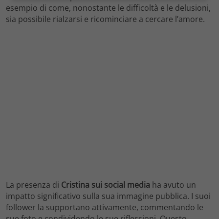
esempio di come, nonostante le difficoltà e le delusioni,
sia possibile rialzarsi e ricominciare a cercare l’amore.
La presenza di
Cristina sui social media
ha avuto un
impatto significativo sulla sua immagine pubblica. I suoi
follower la supportano attivamente, commentando le
sue foto e condividendo le sue riflessioni. Questo