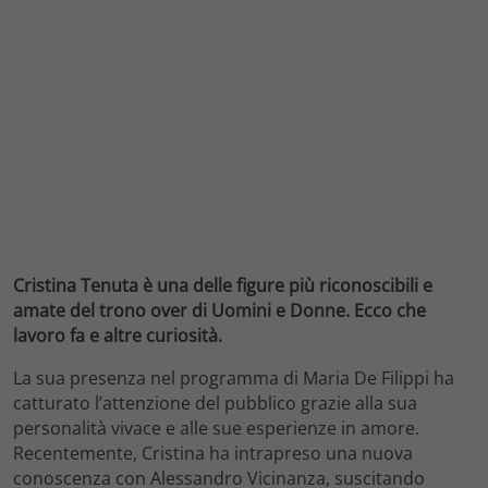
Cristina Tenuta è una delle figure più riconoscibili e
amate del trono over di Uomini e Donne. Ecco che
lavoro fa e altre curiosità.
La sua presenza nel programma di Maria De Filippi ha
catturato l’attenzione del pubblico grazie alla sua
personalità vivace e alle sue esperienze in amore.
Recentemente, Cristina ha intrapreso una nuova
conoscenza con Alessandro Vicinanza, suscitando