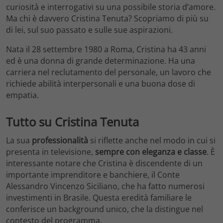
curiosità e interrogativi su una possibile storia d’amore.
Ma chi è davvero Cristina Tenuta? Scopriamo di più su
di lei, sul suo passato e sulle sue aspirazioni.
Nata il 28 settembre 1980 a Roma, Cristina ha 43 anni
ed è una donna di grande determinazione. Ha una
carriera nel reclutamento del personale, un lavoro che
richiede abilità interpersonali e una buona dose di
empatia.
Tutto su Cristina Tenuta
La sua
professionalità
si riflette anche nel modo in cui si
presenta in televisione,
sempre con eleganza e classe
. È
interessante notare che Cristina è discendente di un
importante imprenditore e banchiere, il Conte
Alessandro Vincenzo Siciliano, che ha fatto numerosi
investimenti in Brasile. Questa eredità familiare le
conferisce un background unico, che la distingue nel
contesto del programma.