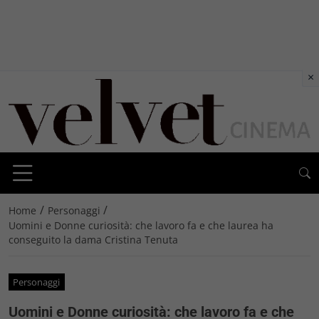
×
/
/
Home
Personaggi
Uomini e Donne curiosità: che lavoro fa e che laurea ha
conseguito la dama Cristina Tenuta
Personaggi
Uomini e Donne curiosità: che lavoro fa e che