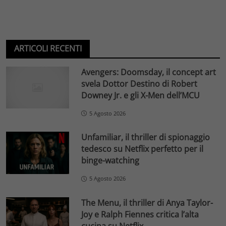
ARTICOLI RECENTI
Avengers: Doomsday, il concept art
svela Dottor Destino di Robert
Downey Jr. e gli X-Men dell’MCU
5 Agosto 2026
Unfamiliar, il thriller di spionaggio
tedesco su Netflix perfetto per il
binge-watching
5 Agosto 2026
The Menu, il thriller di Anya Taylor-
Joy e Ralph Fiennes critica l’alta