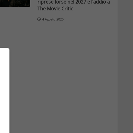
riprese forse nel 2027 e l’addio a
The Movie Critic
4 Agosto 2026