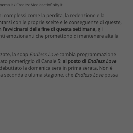
ema.it / Credits: Mediasetinfinity.it
mi complessi come la perdita, la redenzione e la
ntarsi con le proprie scelte e le conseguenze di queste,
n l’avvicinarsi della fine di questa settimana,
gli
enti emozionanti che promettono di mantenere alta la
zzate, la soap
Endless Love
cambia programmazione
ato pomeriggio di Canale 5:
al posto di
Endless Love
 debuttato la domenica sera in prima serata. Non è
ella seconda e ultima stagione, che
Endless Love
possa