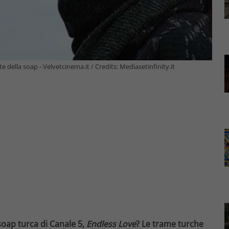
della soap - Velvetcinema.it / Credits: Mediasetinfinity.it
oap turca di Canale 5,
Endless Love
? Le trame turche