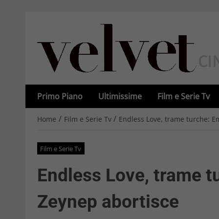
Primo Piano
Ultimissime
Film e Serie Tv
/
/
Home
Film e Serie Tv
Endless Love, trame turche: E
Film e Serie Tv
Endless Love, trame t
Zeynep abortisce