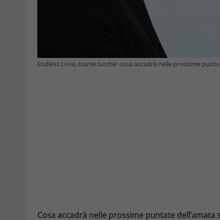
Endless Love, trame turche: cosa accadrà nelle prossime puntate 
Cosa accadrà nelle prossime puntate dell’amata s