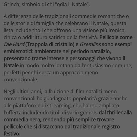
Grinch, simbolo di chi “odia il Natale”.
A differenza delle tradizionali commedie romantiche o
delle storie di famiglia che celebrano il Natale, questa
lista include titoli che offrono una visione più ironica,
cinica o addirittura satirica della festività.
Pellicole come
Die Hard
(Trappola di cristallo) e
Gremlins
sono esempi
emblematici: ambientate nel periodo natalizio,
presentano trame intense e personaggi che vivono il
Natale
in modo molto lontano dall’entusiasmo comune,
perfetti per chi cerca un approccio meno
convenzionale.
Negli ultimi anni, la fruizione di film natalizi meno
convenzionali ha guadagnato popolarità grazie anche
alle piattaforme di streaming, che hanno ampliato
l’offerta includendo titoli di vario genere
, dal thriller alla
commedia nera, rendendo più semplice trovare
pellicole che si distaccano dal tradizionale registro
festivo.