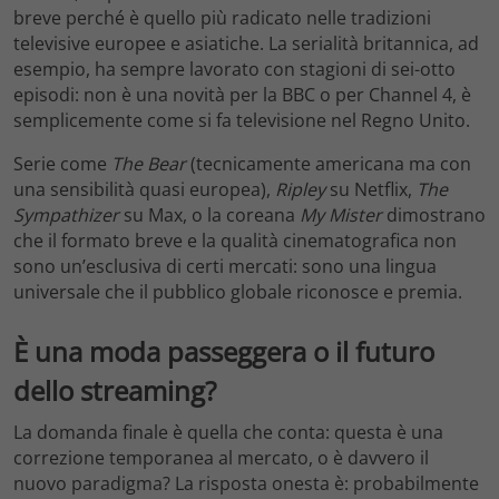
breve perché è quello più radicato nelle tradizioni
televisive europee e asiatiche. La serialità britannica, ad
esempio, ha sempre lavorato con stagioni di sei-otto
episodi: non è una novità per la BBC o per Channel 4, è
semplicemente come si fa televisione nel Regno Unito.
Serie come
The Bear
(tecnicamente americana ma con
una sensibilità quasi europea),
Ripley
su Netflix,
The
Sympathizer
su Max, o la coreana
My Mister
dimostrano
che il formato breve e la qualità cinematografica non
sono un’esclusiva di certi mercati: sono una lingua
universale che il pubblico globale riconosce e premia.
È una moda passeggera o il futuro
dello streaming?
La domanda finale è quella che conta: questa è una
correzione temporanea al mercato, o è davvero il
nuovo paradigma? La risposta onesta è: probabilmente