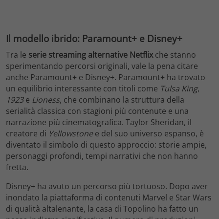
Il modello ibrido: Paramount+ e Disney+
Tra le
serie streaming alternative Netflix
che stanno
sperimentando percorsi originali, vale la pena citare
anche Paramount+ e Disney+. Paramount+ ha trovato
un equilibrio interessante con titoli come
Tulsa King
,
1923
e
Lioness
, che combinano la struttura della
serialità classica con stagioni più contenute e una
narrazione più cinematografica. Taylor Sheridan, il
creatore di
Yellowstone
e del suo universo espanso, è
diventato il simbolo di questo approccio: storie ampie,
personaggi profondi, tempi narrativi che non hanno
fretta.
Disney+ ha avuto un percorso più tortuoso. Dopo aver
inondato la piattaforma di contenuti Marvel e Star Wars
di qualità altalenante, la casa di Topolino ha fatto un