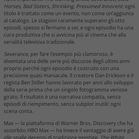
Horses
,
Bad Sisters
,
Shrinking
,
Presumed Innocent
: ogni
titolo è trattato come un evento, non come un’aggiunta
al catalogo. Le stagioni raramente superano gli otto
episodi, spesso si fermano a sei, e ogni episodio ha una
cura produttiva che si avvicina più al cinema che alla
serialità televisiva tradizionale.
Severance
, per fare l’esempio più clamoroso, è
diventata una delle serie più discusse degli ultimi anni
proprio perché ogni episodio è costruito con una
precisione quasi maniacale. Il creatore Dan Erickson e il
regista Ben Stiller hanno lavorato per anni allo sviluppo
della serie prima che un singolo fotogramma venisse
girato. Il risultato è una narrativa compatta, senza
episodi di riempimento, senza subplot inutili: ogni
scena conta.
Max — la piattaforma di Warner Bros. Discovery che ha
assorbito HBO Max — ha invece il vantaggio di avere già
alle spalle decenni di tradizione prestige.
The White