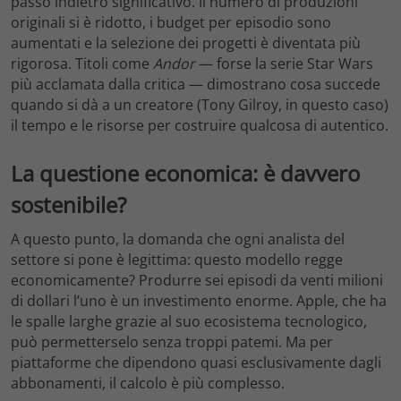
passo indietro significativo. Il numero di produzioni
originali si è ridotto, i budget per episodio sono
aumentati e la selezione dei progetti è diventata più
rigorosa. Titoli come
Andor
— forse la serie Star Wars
più acclamata dalla critica — dimostrano cosa succede
quando si dà a un creatore (Tony Gilroy, in questo caso)
il tempo e le risorse per costruire qualcosa di autentico.
La questione economica: è davvero
sostenibile?
A questo punto, la domanda che ogni analista del
settore si pone è legittima: questo modello regge
economicamente? Produrre sei episodi da venti milioni
di dollari l’uno è un investimento enorme. Apple, che ha
le spalle larghe grazie al suo ecosistema tecnologico,
può permetterselo senza troppi patemi. Ma per
piattaforme che dipendono quasi esclusivamente dagli
abbonamenti, il calcolo è più complesso.