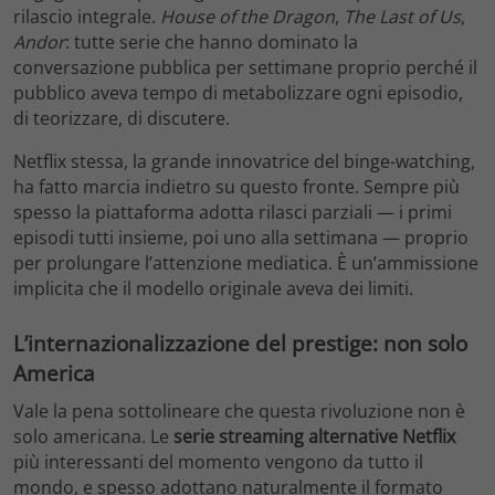
rilascio integrale.
House of the Dragon
,
The Last of Us
,
Andor
: tutte serie che hanno dominato la
conversazione pubblica per settimane proprio perché il
pubblico aveva tempo di metabolizzare ogni episodio,
di teorizzare, di discutere.
Netflix stessa, la grande innovatrice del binge-watching,
ha fatto marcia indietro su questo fronte. Sempre più
spesso la piattaforma adotta rilasci parziali — i primi
episodi tutti insieme, poi uno alla settimana — proprio
per prolungare l’attenzione mediatica. È un’ammissione
implicita che il modello originale aveva dei limiti.
L’internazionalizzazione del prestige: non solo
America
Vale la pena sottolineare che questa rivoluzione non è
solo americana. Le
serie streaming alternative Netflix
più interessanti del momento vengono da tutto il
mondo, e spesso adottano naturalmente il formato