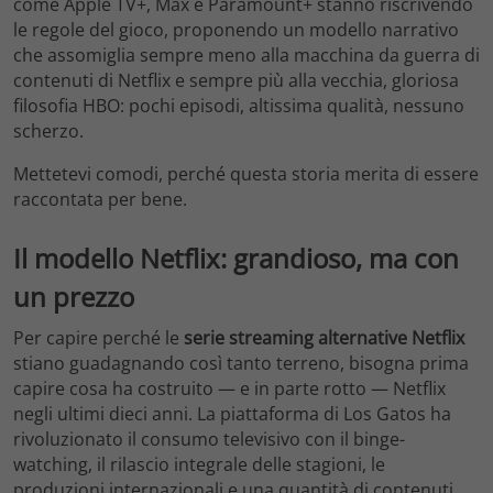
come Apple TV+, Max e Paramount+ stanno riscrivendo
le regole del gioco, proponendo un modello narrativo
che assomiglia sempre meno alla macchina da guerra di
contenuti di Netflix e sempre più alla vecchia, gloriosa
filosofia HBO: pochi episodi, altissima qualità, nessuno
scherzo.
Mettetevi comodi, perché questa storia merita di essere
raccontata per bene.
Il modello Netflix: grandioso, ma con
un prezzo
Per capire perché le
serie streaming alternative Netflix
stiano guadagnando così tanto terreno, bisogna prima
capire cosa ha costruito — e in parte rotto — Netflix
negli ultimi dieci anni. La piattaforma di Los Gatos ha
rivoluzionato il consumo televisivo con il binge-
watching, il rilascio integrale delle stagioni, le
produzioni internazionali e una quantità di contenuti