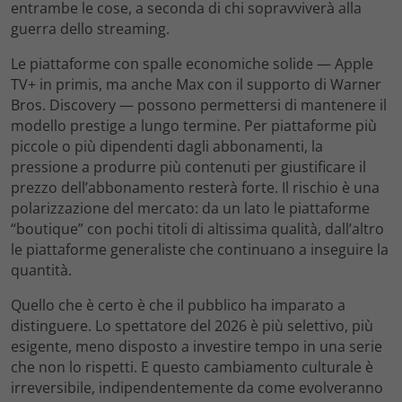
entrambe le cose, a seconda di chi sopravviverà alla
guerra dello streaming.
Le piattaforme con spalle economiche solide — Apple
TV+ in primis, ma anche Max con il supporto di Warner
Bros. Discovery — possono permettersi di mantenere il
modello prestige a lungo termine. Per piattaforme più
piccole o più dipendenti dagli abbonamenti, la
pressione a produrre più contenuti per giustificare il
prezzo dell’abbonamento resterà forte. Il rischio è una
polarizzazione del mercato: da un lato le piattaforme
“boutique” con pochi titoli di altissima qualità, dall’altro
le piattaforme generaliste che continuano a inseguire la
quantità.
Quello che è certo è che il pubblico ha imparato a
distinguere. Lo spettatore del 2026 è più selettivo, più
esigente, meno disposto a investire tempo in una serie
che non lo rispetti. E questo cambiamento culturale è
irreversibile, indipendentemente da come evolveranno