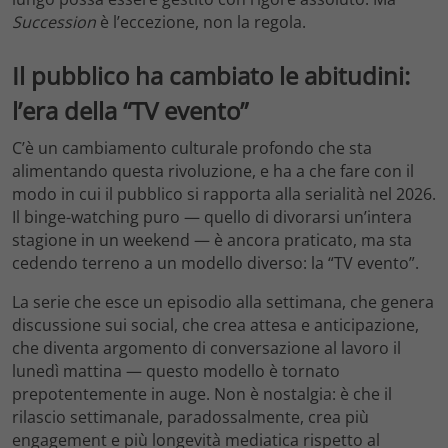
Succession
è l’eccezione, non la regola.
Il pubblico ha cambiato le abitudini:
l’era della “TV evento”
C’è un cambiamento culturale profondo che sta
alimentando questa rivoluzione, e ha a che fare con il
modo in cui il pubblico si rapporta alla serialità nel 2026.
Il binge-watching puro — quello di divorarsi un’intera
stagione in un weekend — è ancora praticato, ma sta
cedendo terreno a un modello diverso: la “TV evento”.
La serie che esce un episodio alla settimana, che genera
discussione sui social, che crea attesa e anticipazione,
che diventa argomento di conversazione al lavoro il
lunedì mattina — questo modello è tornato
prepotentemente in auge. Non è nostalgia: è che il
rilascio settimanale, paradossalmente, crea più
engagement e più longevità mediatica rispetto al