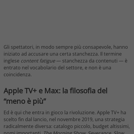
Gli spettatori, in modo sempre più consapevole, hanno
iniziato ad accusare una certa stanchezza. Il termine
inglese
content fatigue
— stanchezza da contenuti — è
entrato nel vocabolario del settore, e non è una
coincidenza.
Apple TV+ e Max: la filosofia del
“meno è più”
Ed è qui che entra in gioco la rivoluzione. Apple TV+ ha
scelto fin dal lancio, nel novembre 2019, una strategia
radicalmente diversa: catalogo piccolo, budget altissimi,
nomi importanti.
The Morning Show
,
Severance
,
Slow