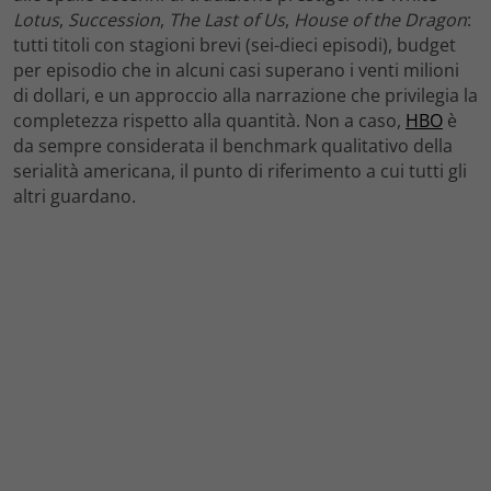
Lotus
,
Succession
,
The Last of Us
,
House of the Dragon
:
tutti titoli con stagioni brevi (sei-dieci episodi), budget
per episodio che in alcuni casi superano i venti milioni
di dollari, e un approccio alla narrazione che privilegia la
completezza rispetto alla quantità. Non a caso,
HBO
è
da sempre considerata il benchmark qualitativo della
serialità americana, il punto di riferimento a cui tutti gli
altri guardano.