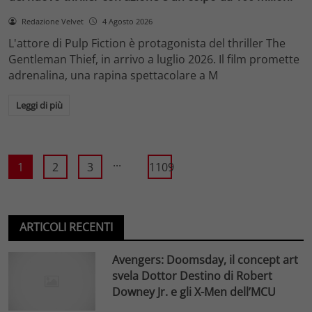
Redazione Velvet
4 Agosto 2026
L'attore di Pulp Fiction è protagonista del thriller The
Gentleman Thief, in arrivo a luglio 2026. Il film promette
adrenalina, una rapina spettacolare a M
Leggi di più
...
1
2
3
1109
ARTICOLI RECENTI
Avengers: Doomsday, il concept art
svela Dottor Destino di Robert
Downey Jr. e gli X-Men dell’MCU