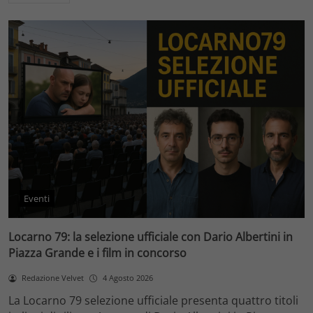
Eventi
Locarno 79: la selezione ufficiale con Dario Albertini in
Piazza Grande e i film in concorso
Redazione Velvet
4 Agosto 2026
La Locarno 79 selezione ufficiale presenta quattro titoli