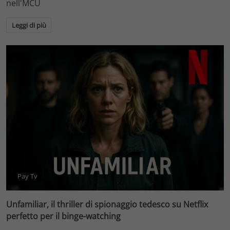
nell'MCU
Leggi di più
Pay Tv
Unfamiliar, il thriller di spionaggio tedesco su Netflix
perfetto per il binge-watching