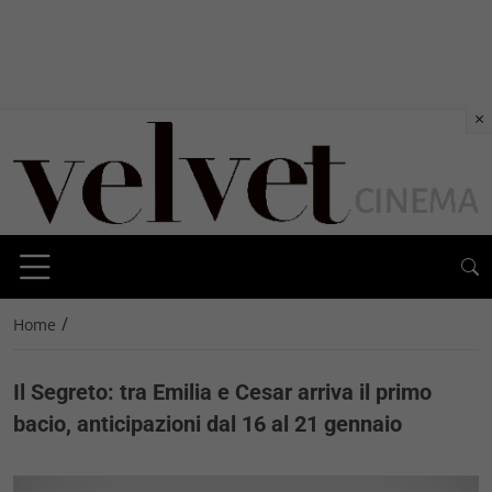
×
/
Home
Il Segreto: tra Emilia e Cesar arriva il primo
bacio, anticipazioni dal 16 al 21 gennaio