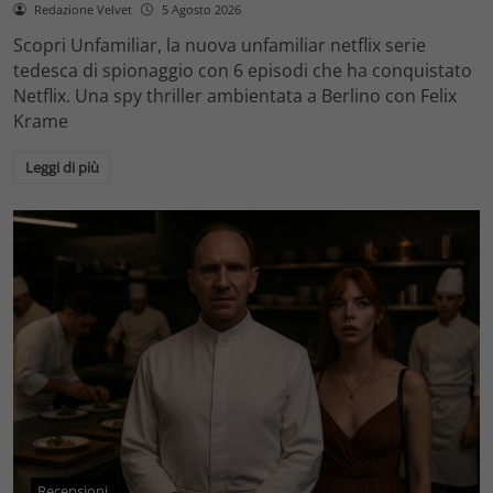
Redazione Velvet
5 Agosto 2026
Scopri Unfamiliar, la nuova unfamiliar netflix serie
tedesca di spionaggio con 6 episodi che ha conquistato
Netflix. Una spy thriller ambientata a Berlino con Felix
Krame
Leggi di più
Recensioni