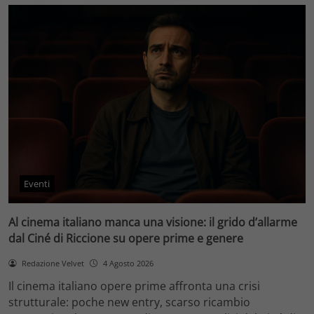
Eventi
Al cinema italiano manca una visione: il grido d’allarme
dal Ciné di Riccione su opere prime e genere
Redazione Velvet
4 Agosto 2026
Il cinema italiano opere prime affronta una crisi
strutturale: poche new entry, scarso ricambio