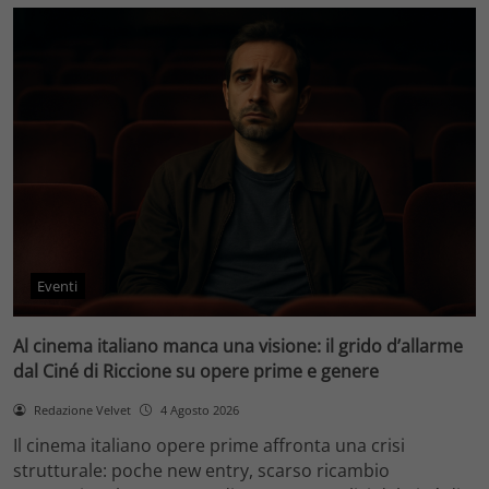
Eventi
Al cinema italiano manca una visione: il grido d’allarme
dal Ciné di Riccione su opere prime e genere
Redazione Velvet
4 Agosto 2026
Il cinema italiano opere prime affronta una crisi
strutturale: poche new entry, scarso ricambio