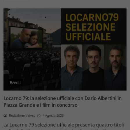
Eventi
Locarno 79: la selezione ufficiale con Dario Albertini in
Piazza Grande e i film in concorso
Redazione Velvet
4 Agosto 2026
La Locarno 79 selezione ufficiale presenta quattro titoli