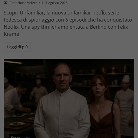
Redazione Velvet
5 Agosto 2026
Scopri Unfamiliar, la nuova unfamiliar netflix serie
tedesca di spionaggio con 6 episodi che ha conquistato
Netflix. Una spy thriller ambientata a Berlino con Felix
Krame
Leggi di più
Recensioni