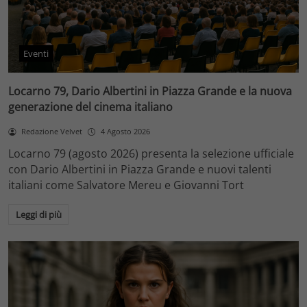
Eventi
Locarno 79, Dario Albertini in Piazza Grande e la nuova
generazione del cinema italiano
Redazione Velvet
4 Agosto 2026
Locarno 79 (agosto 2026) presenta la selezione ufficiale
con Dario Albertini in Piazza Grande e nuovi talenti
italiani come Salvatore Mereu e Giovanni Tort
Leggi di più