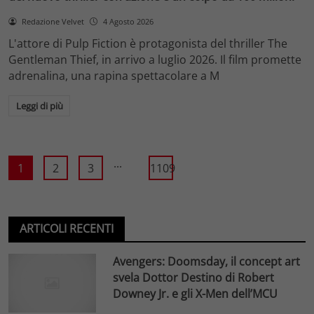
Redazione Velvet
4 Agosto 2026
L'attore di Pulp Fiction è protagonista del thriller The
Gentleman Thief, in arrivo a luglio 2026. Il film promette
adrenalina, una rapina spettacolare a M
Leggi di più
...
1
2
3
1109
ARTICOLI RECENTI
Avengers: Doomsday, il concept art
svela Dottor Destino di Robert
Downey Jr. e gli X-Men dell’MCU