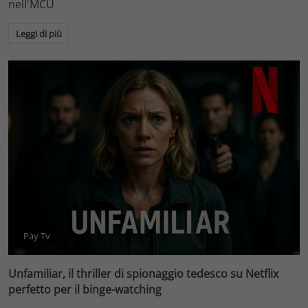
nell'MCU
Leggi di più
Pay Tv
Unfamiliar, il thriller di spionaggio tedesco su Netflix
perfetto per il binge-watching