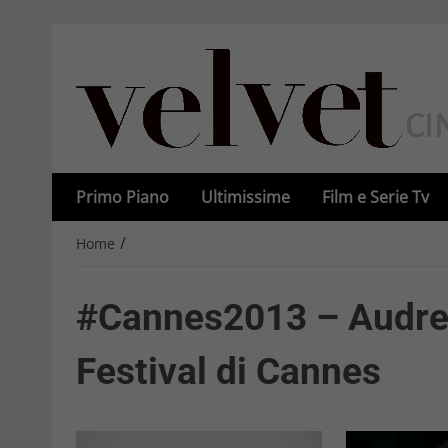
Primo Piano
Ultimissime
Film e Serie Tv
/
Home
#Cannes2013 – Audrey
Festival di Cannes