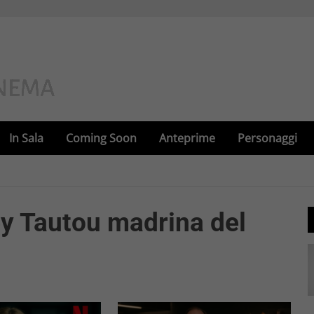
In Sala
Coming Soon
Anteprime
Personaggi
 Tautou madrina del