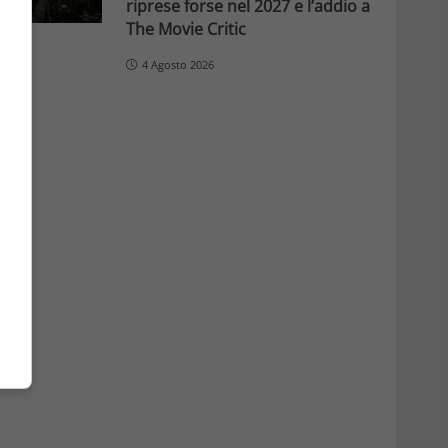
riprese forse nel 2027 e l’addio a
The Movie Critic
4 Agosto 2026