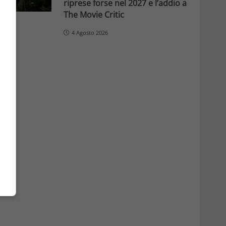
riprese forse nel 2027 e l’addio a
The Movie Critic
4 Agosto 2026