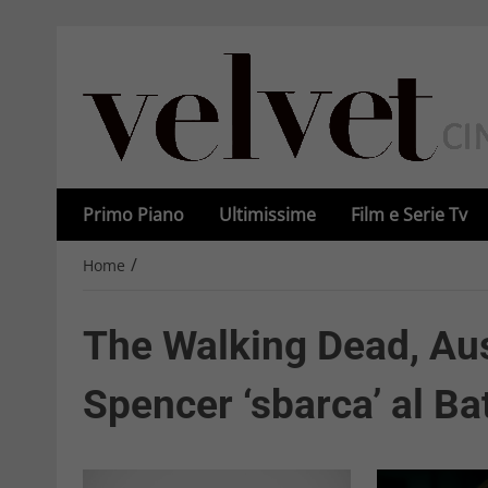
Primo Piano
Ultimissime
Film e Serie Tv
/
Home
The Walking Dead, Aus
Spencer ‘sbarca’ al Ba