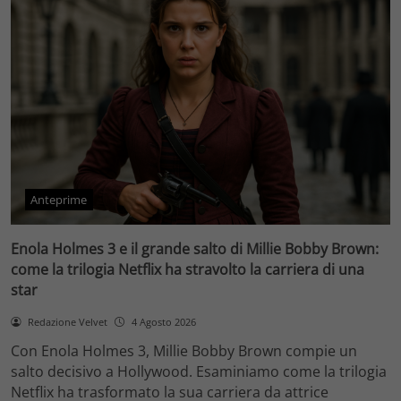
Anteprime
Enola Holmes 3 e il grande salto di Millie Bobby Brown:
come la trilogia Netflix ha stravolto la carriera di una
star
Redazione Velvet
4 Agosto 2026
Con Enola Holmes 3, Millie Bobby Brown compie un
salto decisivo a Hollywood. Esaminiamo come la trilogia
Netflix ha trasformato la sua carriera da attrice