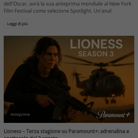
dell'Oscar, avrà la sua anteprima mondiale al New York
Film Festival come selezione Spotlight. Un'anal
Leggi di più
Anteprime
Lioness – Terza stagione su Paramount+: adrenalina e