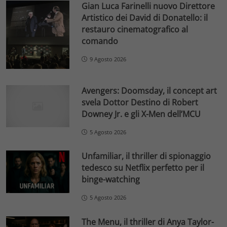
Gian Luca Farinelli nuovo Direttore
Artistico dei David di Donatello: il
restauro cinematografico al
comando
9 Agosto 2026
Avengers: Doomsday, il concept art
svela Dottor Destino di Robert
Downey Jr. e gli X-Men dell’MCU
5 Agosto 2026
Unfamiliar, il thriller di spionaggio
tedesco su Netflix perfetto per il
binge-watching
5 Agosto 2026
The Menu, il thriller di Anya Taylor-