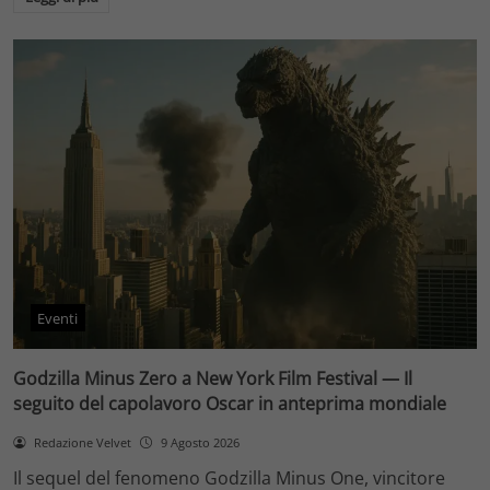
Eventi
Godzilla Minus Zero a New York Film Festival — Il
seguito del capolavoro Oscar in anteprima mondiale
Redazione Velvet
9 Agosto 2026
Il sequel del fenomeno Godzilla Minus One, vincitore