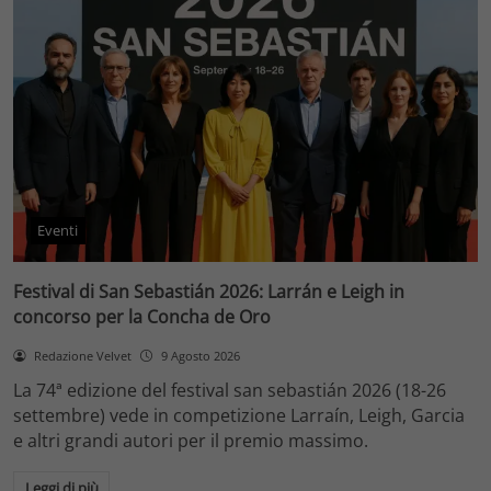
Eventi
Festival di San Sebastián 2026: Larrán e Leigh in
concorso per la Concha de Oro
Redazione Velvet
9 Agosto 2026
La 74ª edizione del festival san sebastián 2026 (18-26
settembre) vede in competizione Larraín, Leigh, Garcia
e altri grandi autori per il premio massimo.
Leggi di più