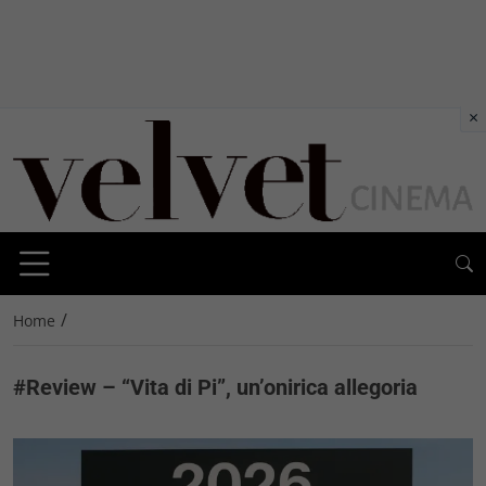
×
/
Home
#Review – “Vita di Pi”, un’onirica allegoria