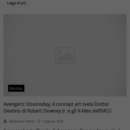
Leggi di più
Bomba
Avengers: Doomsday, il concept art svela Dottor
Destino di Robert Downey Jr. e gli X-Men dell’MCU
Redazione Velvet
5 Agosto 2026