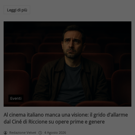
Leggi di più
Eventi
Al cinema italiano manca una visione: il grido d’allarme
dal Ciné di Riccione su opere prime e genere
Redazione Velvet
4 Agosto 2026