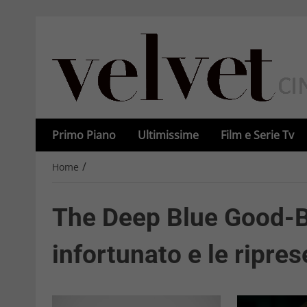
Primo Piano
Ultimissime
Film e Serie Tv
/
Home
The Deep Blue Good-By
infortunato e le ripres