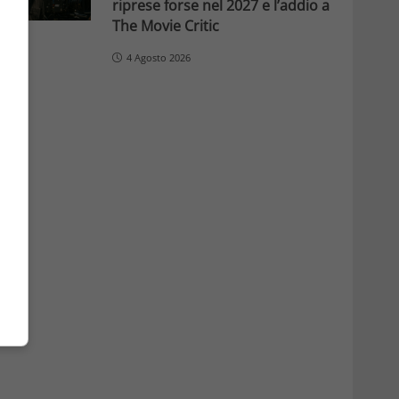
riprese forse nel 2027 e l’addio a
The Movie Critic
4 Agosto 2026