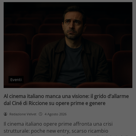
Eventi
Al cinema italiano manca una visione: il grido d’allarme
dal Ciné di Riccione su opere prime e genere
Redazione Velvet
4 Agosto 2026
Il cinema italiano opere prime affronta una crisi
strutturale: poche new entry, scarso ricambio