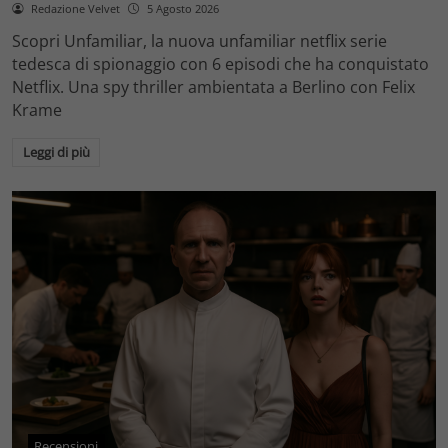
Redazione Velvet
5 Agosto 2026
Scopri Unfamiliar, la nuova unfamiliar netflix serie
tedesca di spionaggio con 6 episodi che ha conquistato
Netflix. Una spy thriller ambientata a Berlino con Felix
Krame
Leggi di più
Recensioni