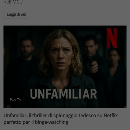
nell'MCU
Leggi di più
Pay Tv
Unfamiliar, il thriller di spionaggio tedesco su Netflix
perfetto per il binge-watching