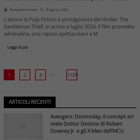
Redazione Velvet
4 Agosto 2026
L'attore di Pulp Fiction è protagonista del thriller The
Gentleman Thief, in arrivo a luglio 2026. Il film promette
adrenalina, una rapina spettacolare a M
Leggi di più
...
1
2
3
1109
ARTICOLI RECENTI
Avengers: Doomsday, il concept art
svela Dottor Destino di Robert
Downey Jr. e gli X-Men dell’MCU