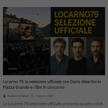
Eventi
Locarno 79: la selezione ufficiale con Dario Albertini in
Piazza Grande e i film in concorso
Redazione Velvet
4 Agosto 2026
La Locarno 79 selezione ufficiale presenta quattro titoli