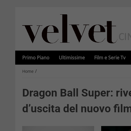
Primo Piano
Ultimissime
Film e Serie Tv
/
Home
Dragon Ball Super: riv
d’uscita del nuovo fi