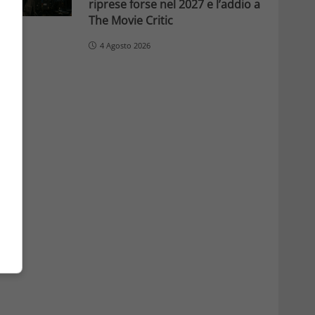
riprese forse nel 2027 e l’addio a
The Movie Critic
4 Agosto 2026