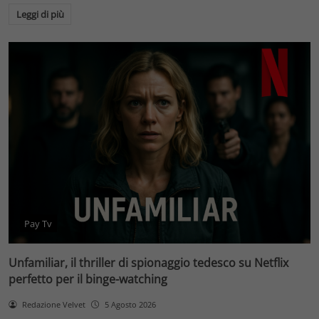
Leggi di più
Pay Tv
Unfamiliar, il thriller di spionaggio tedesco su Netflix
perfetto per il binge-watching
Redazione Velvet
5 Agosto 2026