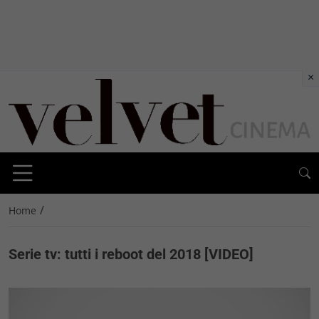
×
/
Home
Serie tv: tutti i reboot del 2018 [VIDEO]