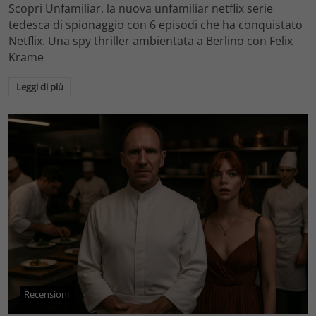
Scopri Unfamiliar, la nuova unfamiliar netflix serie
tedesca di spionaggio con 6 episodi che ha conquistato
Netflix. Una spy thriller ambientata a Berlino con Felix
Krame
Leggi di più
Recensioni