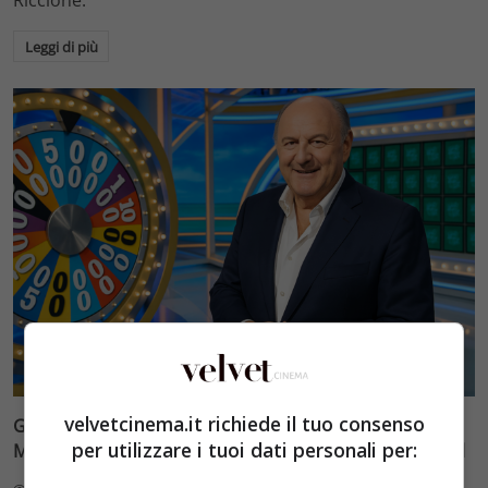
Leggi di più
TV
velvetcinema.it richiede il tuo consenso
Gerry Scotti vs Enrico Papi: la battaglia estiva di
per utilizzare i tuoi dati personali per:
Mediaset tra La Ruota della Fortuna e Let’s Make a Deal