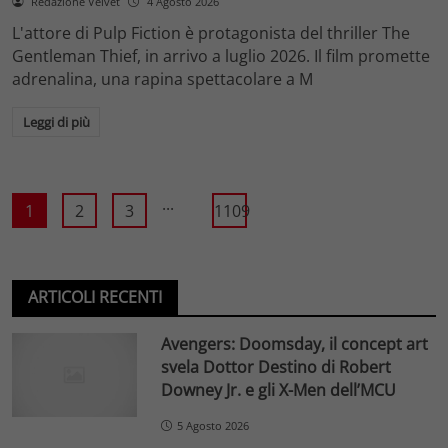
Redazione Velvet
4 Agosto 2026
L'attore di Pulp Fiction è protagonista del thriller The
Gentleman Thief, in arrivo a luglio 2026. Il film promette
adrenalina, una rapina spettacolare a M
Leggi di più
...
1
2
3
1109
ARTICOLI RECENTI
Avengers: Doomsday, il concept art
svela Dottor Destino di Robert
Downey Jr. e gli X-Men dell’MCU
5 Agosto 2026