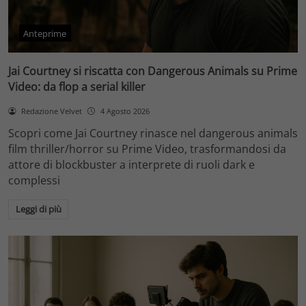
Anteprime
Jai Courtney si riscatta con Dangerous Animals su Prime
Video: da flop a serial killer
Redazione Velvet
4 Agosto 2026
Scopri come Jai Courtney rinasce nel dangerous animals
film thriller/horror su Prime Video, trasformandosi da
attore di blockbuster a interprete di ruoli dark e
complessi
Leggi di più