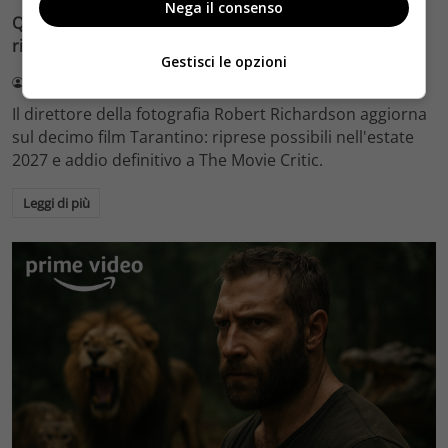
Nega il consenso
Quentin Tarantino e il decimo film: Robert Richardson
rivela riprese forse nel 2027 e l’addio a The Movie Critic
Gestisci le opzioni
Redazione Velvet
4 Agosto 2026
Il direttore della fotografia Robert Richardson aggiorna
sul decimo film Tarantino: riprese possibili nell'estate
2027 e addio definitivo a The Movie Critic.
Leggi di più