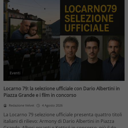
Eventi
Locarno 79: la selezione ufficiale con Dario Albertini in
Piazza Grande e i film in concorso
Redazione Velvet
4 Agosto 2026
La Locarno 79 selezione ufficiale presenta quattro titoli
italiani di rilievo: Armony di Dario Albertini in Piazza
Grande, Alberi erranti e Ketticé in concorso, più il do