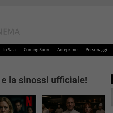
In Sala
Coming Soon
Anteprime
Personaggi
e la sinossi ufficiale!