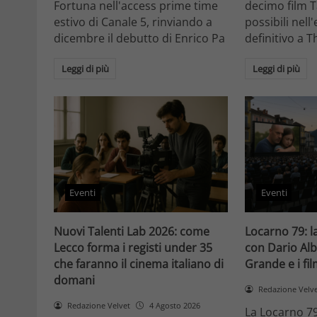
Fortuna nell'access prime time
decimo film T
estivo di Canale 5, rinviando a
possibili nell
dicembre il debutto di Enrico Pa
definitivo a T
Leggi di più
Leggi di più
Eventi
Eventi
Nuovi Talenti Lab 2026: come
Locarno 79: la
Lecco forma i registi under 35
con Dario Alb
che faranno il cinema italiano di
Grande e i fi
domani
Redazione Velv
Redazione Velvet
4 Agosto 2026
La Locarno 79