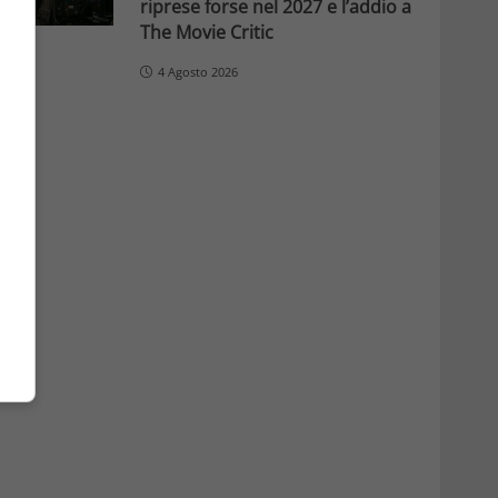
riprese forse nel 2027 e l’addio a
The Movie Critic
4 Agosto 2026