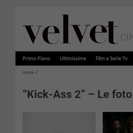
Primo Piano
Ultimissime
Film e Serie Tv
/
Home
“Kick-Ass 2” – Le foto 