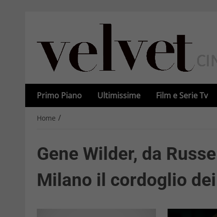
Primo Piano
Ultimissime
Film e Serie Tv
/
Home
Gene Wilder, da Russe
Milano il cordoglio dei