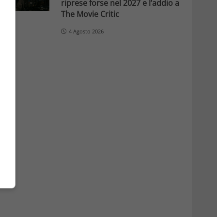
riprese forse nel 2027 e l’addio a
The Movie Critic
4 Agosto 2026