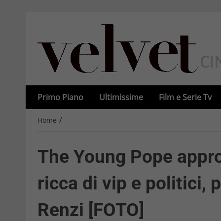
Primo Piano
Ultimissime
Film e Serie Tv
/
Home
The Young Pope appr
ricca di vip e politici
Renzi [FOTO]