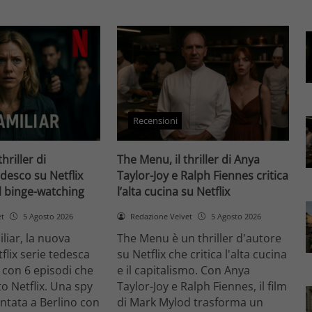
Recensioni
thriller di
The Menu, il thriller di Anya
desco su Netflix
Taylor-Joy e Ralph Fiennes critica
il binge-watching
l’alta cucina su Netflix
et
5 Agosto 2026
Redazione Velvet
5 Agosto 2026
liar, la nuova
The Menu è un thriller d'autore
flix serie tedesca
su Netflix che critica l'alta cucina
 con 6 episodi che
e il capitalismo. Con Anya
o Netflix. Una spy
Taylor-Joy e Ralph Fiennes, il film
entata a Berlino con
di Mark Mylod trasforma un