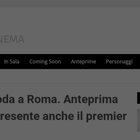
In Sala
Coming Soon
Anteprime
Personaggi
oda a Roma. Anteprima
, presente anche il premier