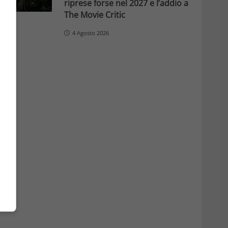
riprese forse nel 2027 e l’addio a
The Movie Critic
4 Agosto 2026