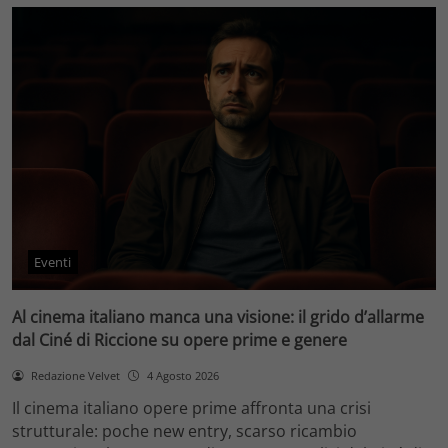
Eventi
Al cinema italiano manca una visione: il grido d’allarme
dal Ciné di Riccione su opere prime e genere
Redazione Velvet
4 Agosto 2026
Il cinema italiano opere prime affronta una crisi
strutturale: poche new entry, scarso ricambio