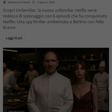
Redazione Velvet
5 Agosto 2026
Scopri Unfamiliar, la nuova unfamiliar netflix serie
tedesca di spionaggio con 6 episodi che ha conquistato
Netflix. Una spy thriller ambientata a Berlino con Felix
Krame
Leggi di più
Recensioni