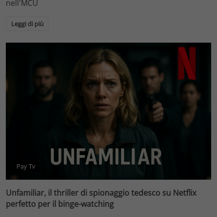
nell'MCU
Leggi di più
Pay Tv
Unfamiliar, il thriller di spionaggio tedesco su Netflix
perfetto per il binge-watching