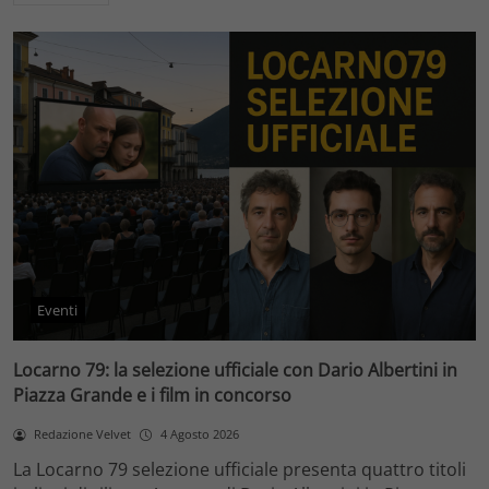
Eventi
Locarno 79: la selezione ufficiale con Dario Albertini in
Piazza Grande e i film in concorso
Redazione Velvet
4 Agosto 2026
La Locarno 79 selezione ufficiale presenta quattro titoli