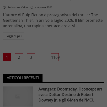
Redazione Velvet
4 Agosto 2026
L'attore di Pulp Fiction è protagonista del thriller The
Gentleman Thief, in arrivo a luglio 2026. Il film promette
adrenalina, una rapina spettacolare a M
Leggi di più
...
1
2
3
1109
ARTICOLI RECENTI
Avengers: Doomsday, il concept art
svela Dottor Destino di Robert
Downey Jr. e gli X-Men dell’MCU