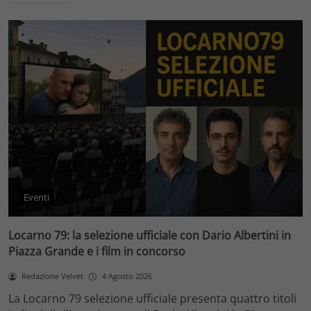
Eventi
Locarno 79: la selezione ufficiale con Dario Albertini in
Piazza Grande e i film in concorso
Redazione Velvet
4 Agosto 2026
La Locarno 79 selezione ufficiale presenta quattro titoli