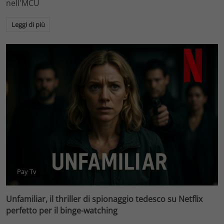
nell'MCU
Leggi di più
Pay Tv
Unfamiliar, il thriller di spionaggio tedesco su Netflix
perfetto per il binge-watching