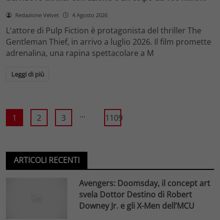
Redazione Velvet
4 Agosto 2026
L'attore di Pulp Fiction è protagonista del thriller The
Gentleman Thief, in arrivo a luglio 2026. Il film promette
adrenalina, una rapina spettacolare a M
Leggi di più
...
1
2
3
1109
ARTICOLI RECENTI
Avengers: Doomsday, il concept art
svela Dottor Destino di Robert
Downey Jr. e gli X-Men dell’MCU