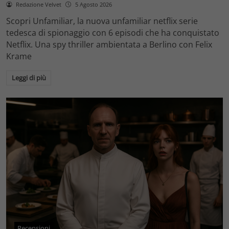
Redazione Velvet
5 Agosto 2026
Scopri Unfamiliar, la nuova unfamiliar netflix serie
tedesca di spionaggio con 6 episodi che ha conquistato
Netflix. Una spy thriller ambientata a Berlino con Felix
Krame
Leggi di più
Recensioni