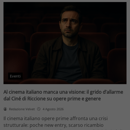
Eventi
Al cinema italiano manca una visione: il grido d’allarme
dal Ciné di Riccione su opere prime e genere
Redazione Velvet
4 Agosto 2026
Il cinema italiano opere prime affronta una crisi
strutturale: poche new entry, scarso ricambio