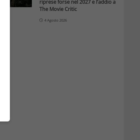
riprese forse nel 2027 e l’addio a
The Movie Critic
4 Agosto 2026