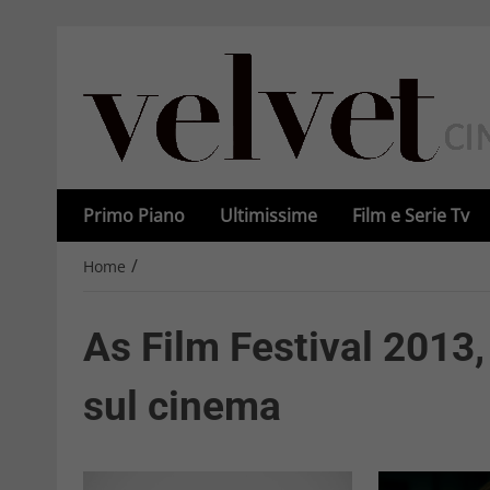
Primo Piano
Ultimissime
Film e Serie Tv
/
Home
As Film Festival 2013, 
sul cinema