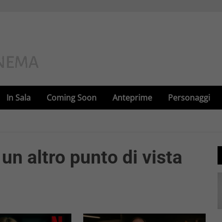
In Sala
Coming Soon
Anteprime
Personaggi
un altro punto di vista