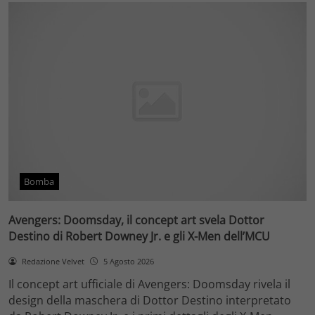
Bomba
Avengers: Doomsday, il concept art svela Dottor
Destino di Robert Downey Jr. e gli X-Men dell’MCU
Redazione Velvet
5 Agosto 2026
Il concept art ufficiale di Avengers: Doomsday rivela il
design della maschera di Dottor Destino interpretato