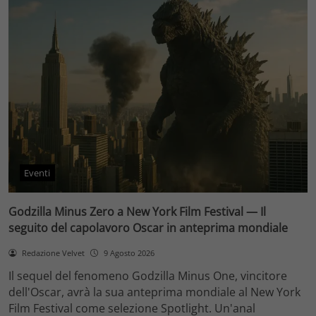
Eventi
Godzilla Minus Zero a New York Film Festival — Il
seguito del capolavoro Oscar in anteprima mondiale
Redazione Velvet
9 Agosto 2026
Il sequel del fenomeno Godzilla Minus One, vincitore
dell'Oscar, avrà la sua anteprima mondiale al New York
Film Festival come selezione Spotlight. Un'anal