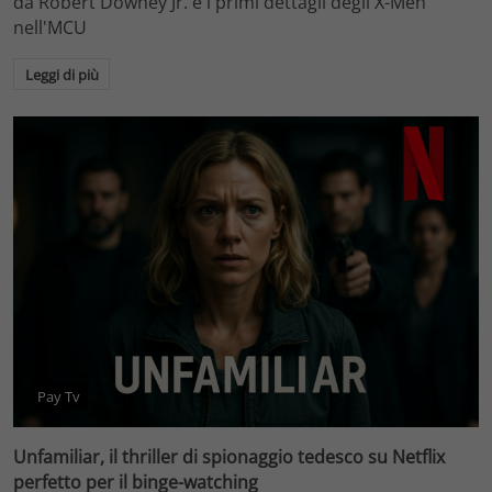
da Robert Downey Jr. e i primi dettagli degli X-Men
nell'MCU
Leggi di più
Pay Tv
Unfamiliar, il thriller di spionaggio tedesco su Netflix
perfetto per il binge-watching