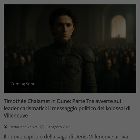
Coming Soon
Timothée Chalamet in Dune: Parte Tre avverte sui
leader carismatici: il messaggio politico del kolossal di
Villeneuve
Redazione Velvet
10 Agosto 2026
Il nuovo capitolo della saga di Denis Villeneuve arriva