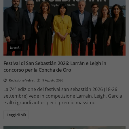
Eventi
Festival di San Sebastián 2026: Larrán e Leigh in
concorso per la Concha de Oro
Redazione Velvet
9 Agosto 2026
La 74ª edizione del festival san sebastián 2026 (18-26
settembre) vede in competizione Larraín, Leigh, Garcia
e altri grandi autori per il premio massimo.
Leggi di più