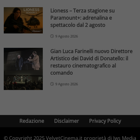
Lioness – Terza stagione su
Paramount+: adrenalina e
spettacolo dal 2 agosto
9 Agosto 2026
Gian Luca Farinelli nuovo Direttore
Artistico dei David di Donatello: il
restauro cinematografico al
comando
9 Agosto 2026
Redazione
Disclaimer
Privacy Policy
© Copyright 2025 VelvetCinema.it proprietà di Jws Media