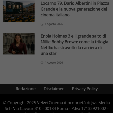
Locarno 79, Dario Albertini in Piazza
Grande e la nuova generazione del
cinema italiano
4 Agosto 2026
Enola Holmes 3 e il grande salto di
Millie Bobby Brown: come la trilogia
Netflix ha stravolto la carriera di
una star
4 Agosto 2026
Redazione
Disclaimer
Privacy Policy
© Copyright 2025 VelvetCinema.it proprietà di Jws Media
Srl - Via Cavour 310 - 00184 Roma - P.Iva 17132921002 -