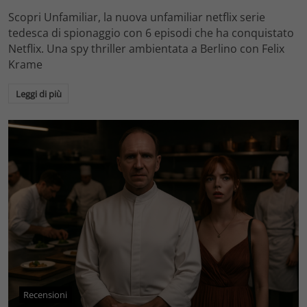
Scopri Unfamiliar, la nuova unfamiliar netflix serie
tedesca di spionaggio con 6 episodi che ha conquistato
Netflix. Una spy thriller ambientata a Berlino con Felix
Krame
Leggi di più
Recensioni