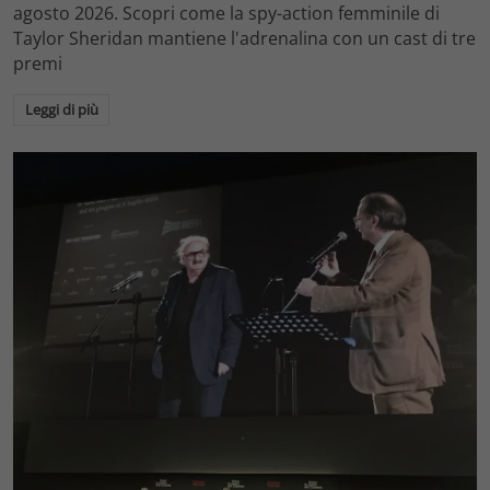
agosto 2026. Scopri come la spy-action femminile di
Taylor Sheridan mantiene l'adrenalina con un cast di tre
premi
Leggi di più