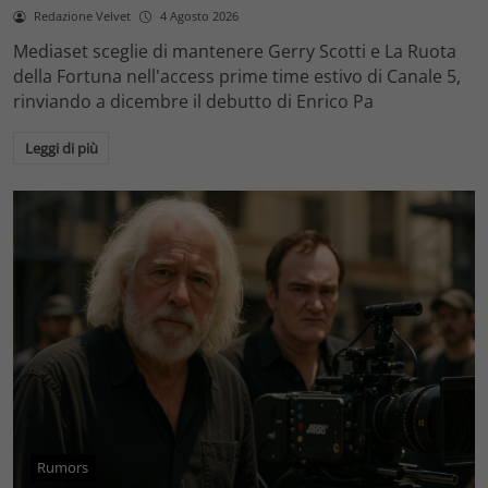
Redazione Velvet
4 Agosto 2026
Mediaset sceglie di mantenere Gerry Scotti e La Ruota
della Fortuna nell'access prime time estivo di Canale 5,
rinviando a dicembre il debutto di Enrico Pa
Leggi di più
Rumors