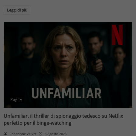
Leggi di più
Pay Tv
Unfamiliar, il thriller di spionaggio tedesco su Netflix
perfetto per il binge-watching
Redazione Velvet
5 Agosto 2026