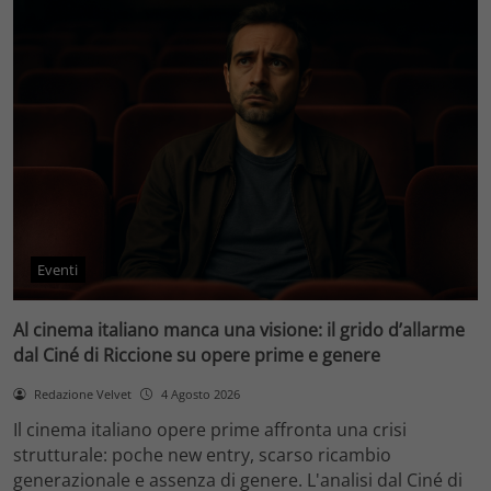
Eventi
Al cinema italiano manca una visione: il grido d’allarme
dal Ciné di Riccione su opere prime e genere
Redazione Velvet
4 Agosto 2026
Il cinema italiano opere prime affronta una crisi
strutturale: poche new entry, scarso ricambio
generazionale e assenza di genere. L'analisi dal Ciné di