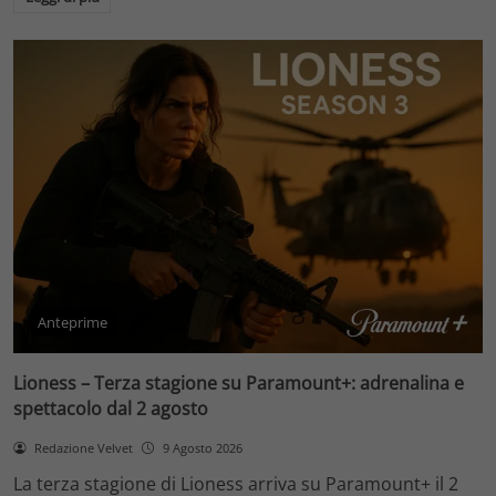
Anteprime
Lioness – Terza stagione su Paramount+: adrenalina e
spettacolo dal 2 agosto
Redazione Velvet
9 Agosto 2026
La terza stagione di Lioness arriva su Paramount+ il 2