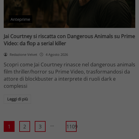
Anteprime
Jai Courtney si riscatta con Dangerous Animals su Prime
Video: da flop a serial killer
Redazione Velvet
4 Agosto 2026
Scopri come Jai Courtney rinasce nel dangerous animals
film thriller/horror su Prime Video, trasformandosi da
attore di blockbuster a interprete di ruoli dark e
complessi
Leggi di più
...
1
2
3
1109