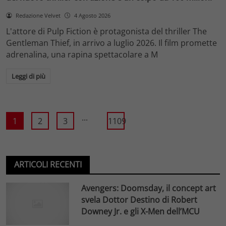
Redazione Velvet
4 Agosto 2026
L'attore di Pulp Fiction è protagonista del thriller The
Gentleman Thief, in arrivo a luglio 2026. Il film promette
adrenalina, una rapina spettacolare a M
Leggi di più
...
1
2
3
1109
ARTICOLI RECENTI
Avengers: Doomsday, il concept art
svela Dottor Destino di Robert
Downey Jr. e gli X-Men dell’MCU