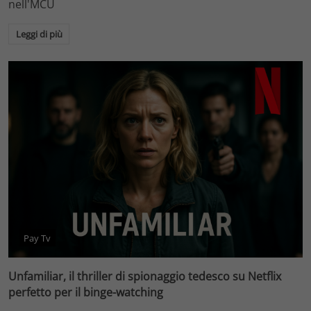
nell'MCU
Leggi di più
Pay Tv
Unfamiliar, il thriller di spionaggio tedesco su Netflix
perfetto per il binge-watching