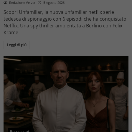
Redazione Velvet
5 Agosto 2026
Scopri Unfamiliar, la nuova unfamiliar netflix serie
tedesca di spionaggio con 6 episodi che ha conquistato
Netflix. Una spy thriller ambientata a Berlino con Felix
Krame
Leggi di più
Recensioni