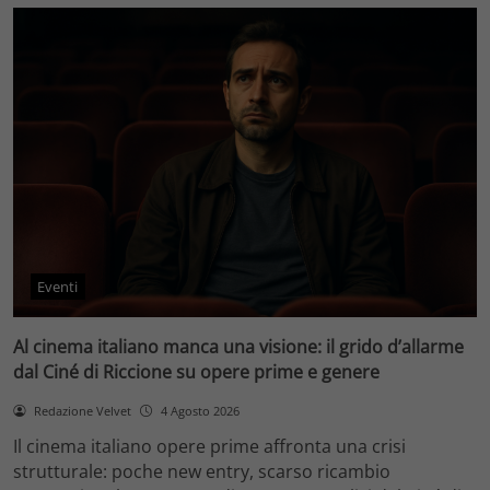
Eventi
Al cinema italiano manca una visione: il grido d’allarme
dal Ciné di Riccione su opere prime e genere
Redazione Velvet
4 Agosto 2026
Il cinema italiano opere prime affronta una crisi
strutturale: poche new entry, scarso ricambio