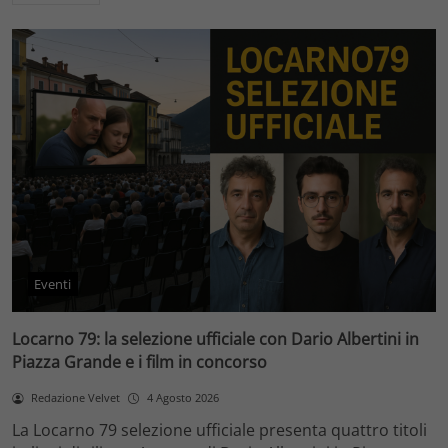
Eventi
Locarno 79: la selezione ufficiale con Dario Albertini in
Piazza Grande e i film in concorso
Redazione Velvet
4 Agosto 2026
La Locarno 79 selezione ufficiale presenta quattro titoli