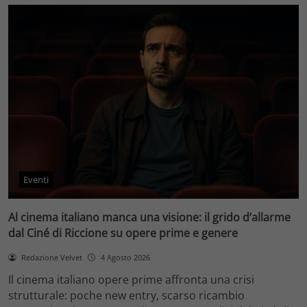
Eventi
Al cinema italiano manca una visione: il grido d’allarme
dal Ciné di Riccione su opere prime e genere
Redazione Velvet
4 Agosto 2026
Il cinema italiano opere prime affronta una crisi
strutturale: poche new entry, scarso ricambio