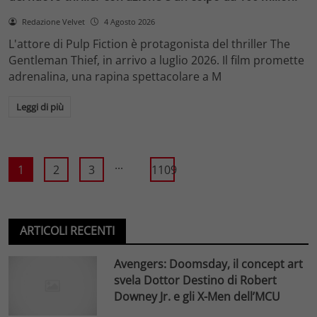
Redazione Velvet
4 Agosto 2026
L'attore di Pulp Fiction è protagonista del thriller The
Gentleman Thief, in arrivo a luglio 2026. Il film promette
adrenalina, una rapina spettacolare a M
Leggi di più
...
1
2
3
1109
ARTICOLI RECENTI
Avengers: Doomsday, il concept art
svela Dottor Destino di Robert
Downey Jr. e gli X-Men dell’MCU