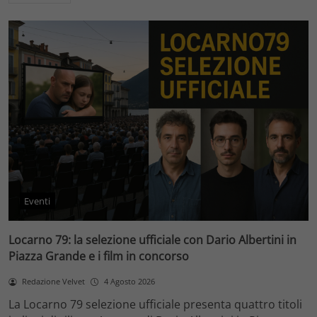
Eventi
Locarno 79: la selezione ufficiale con Dario Albertini in
Piazza Grande e i film in concorso
Redazione Velvet
4 Agosto 2026
La Locarno 79 selezione ufficiale presenta quattro titoli