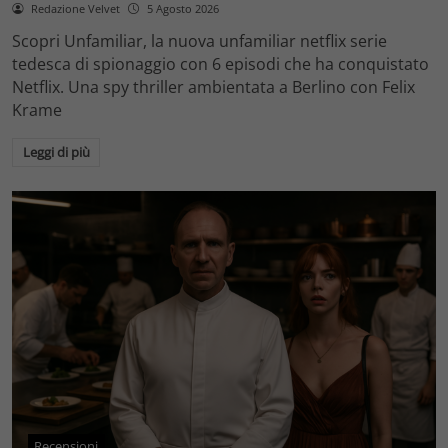
Redazione Velvet
5 Agosto 2026
Scopri Unfamiliar, la nuova unfamiliar netflix serie
tedesca di spionaggio con 6 episodi che ha conquistato
Netflix. Una spy thriller ambientata a Berlino con Felix
Krame
Leggi di più
Recensioni