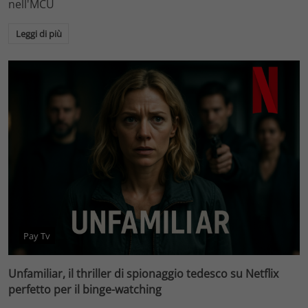
nell'MCU
Leggi di più
Pay Tv
Unfamiliar, il thriller di spionaggio tedesco su Netflix
perfetto per il binge-watching