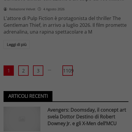
Redazione Velvet
4 Agosto 2026
L'attore di Pulp Fiction è protagonista del thriller The
Gentleman Thief, in arrivo a luglio 2026. Il film promette
adrenalina, una rapina spettacolare a M
Leggi di più
...
1
2
3
1109
ARTICOLI RECENTI
Avengers: Doomsday, il concept art
svela Dottor Destino di Robert
Downey Jr. e gli X-Men dell’MCU