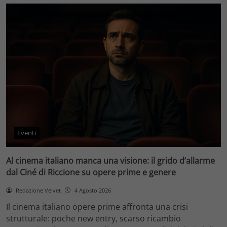
Eventi
Al cinema italiano manca una visione: il grido d’allarme
dal Ciné di Riccione su opere prime e genere
Redazione Velvet
4 Agosto 2026
Il cinema italiano opere prime affronta una crisi
strutturale: poche new entry, scarso ricambio