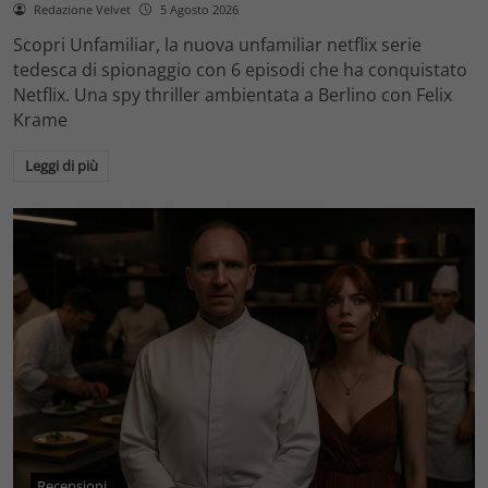
Redazione Velvet
5 Agosto 2026
Scopri Unfamiliar, la nuova unfamiliar netflix serie
tedesca di spionaggio con 6 episodi che ha conquistato
Netflix. Una spy thriller ambientata a Berlino con Felix
Krame
Leggi di più
Recensioni