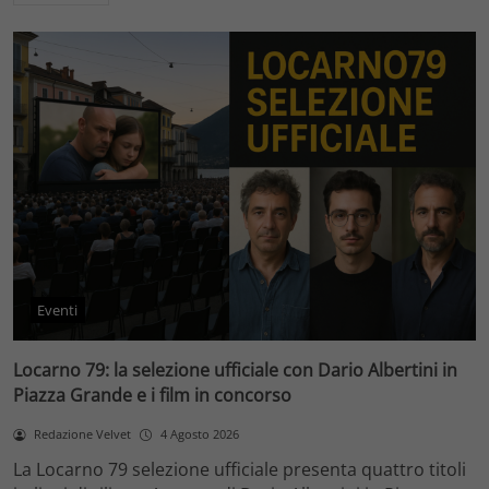
Eventi
Locarno 79: la selezione ufficiale con Dario Albertini in
Piazza Grande e i film in concorso
Redazione Velvet
4 Agosto 2026
La Locarno 79 selezione ufficiale presenta quattro titoli