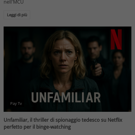
nell'MCU
Leggi di più
Pay Tv
Unfamiliar, il thriller di spionaggio tedesco su Netflix
perfetto per il binge-watching