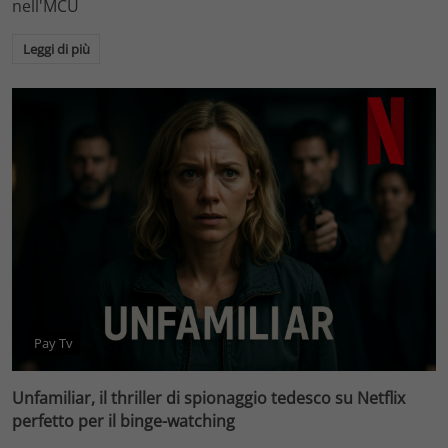
nell'MCU
Leggi di più
Pay Tv
Unfamiliar, il thriller di spionaggio tedesco su Netflix
perfetto per il binge-watching