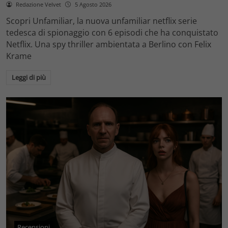
Redazione Velvet
5 Agosto 2026
Scopri Unfamiliar, la nuova unfamiliar netflix serie
tedesca di spionaggio con 6 episodi che ha conquistato
Netflix. Una spy thriller ambientata a Berlino con Felix
Krame
Leggi di più
Recensioni