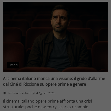
Eventi
Al cinema italiano manca una visione: il grido d’allarme
dal Ciné di Riccione su opere prime e genere
Redazione Velvet
4 Agosto 2026
Il cinema italiano opere prime affronta una crisi
strutturale: poche new entry, scarso ricambio