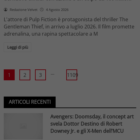
Redazione Velvet
4 Agosto 2026
L'attore di Pulp Fiction è protagonista del thriller The
Gentleman Thief, in arrivo a luglio 2026. Il film promette
adrenalina, una rapina spettacolare a M
Leggi di più
...
1
2
3
1109
ARTICOLI RECENTI
Avengers: Doomsday, il concept art
svela Dottor Destino di Robert
Downey Jr. e gli X-Men dell’MCU