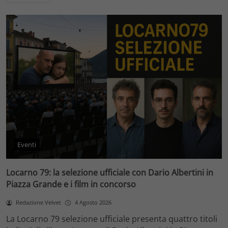
Eventi
Locarno 79: la selezione ufficiale con Dario Albertini in
Piazza Grande e i film in concorso
Redazione Velvet
4 Agosto 2026
La Locarno 79 selezione ufficiale presenta quattro titoli