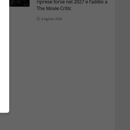
riprese forse nel 2027 e l’addio a
The Movie Critic
4 Agosto 2026