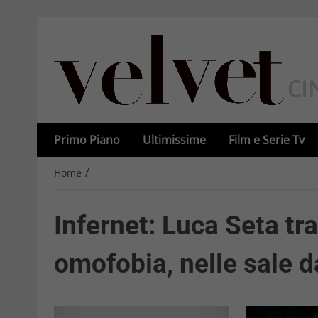
Primo Piano
Ultimissime
Film e Serie Tv
/
Home
Infernet: Luca Seta tr
omofobia, nelle sale d