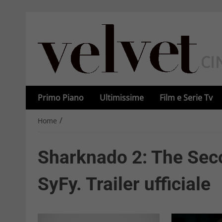
Primo Piano
Ultimissime
Film e Serie Tv
/
Home
Sharknado 2: The Secon
SyFy. Trailer ufficiale