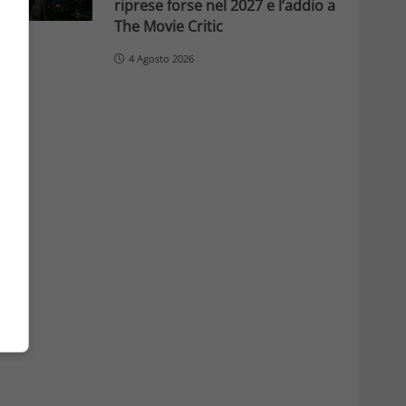
riprese forse nel 2027 e l’addio a
The Movie Critic
4 Agosto 2026