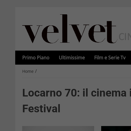
Primo Piano
Ultimissime
Film e Serie Tv
/
Home
Locarno 70: il cinema 
Festival