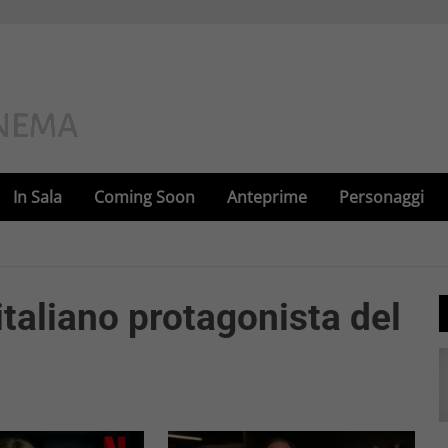
In Sala
Coming Soon
Anteprime
Personaggi
italiano protagonista del