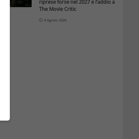
riprese forse nel 2027 e l’addio a
The Movie Critic
4 Agosto 2026