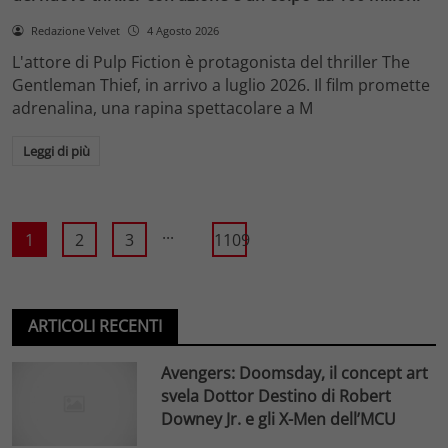
Redazione Velvet
4 Agosto 2026
L'attore di Pulp Fiction è protagonista del thriller The
Gentleman Thief, in arrivo a luglio 2026. Il film promette
adrenalina, una rapina spettacolare a M
Leggi di più
...
1
2
3
1109
ARTICOLI RECENTI
Avengers: Doomsday, il concept art
svela Dottor Destino di Robert
Downey Jr. e gli X-Men dell’MCU