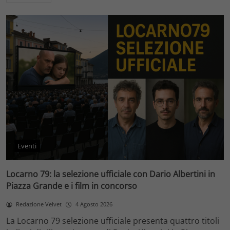
Eventi
Locarno 79: la selezione ufficiale con Dario Albertini in
Piazza Grande e i film in concorso
Redazione Velvet
4 Agosto 2026
La Locarno 79 selezione ufficiale presenta quattro titoli