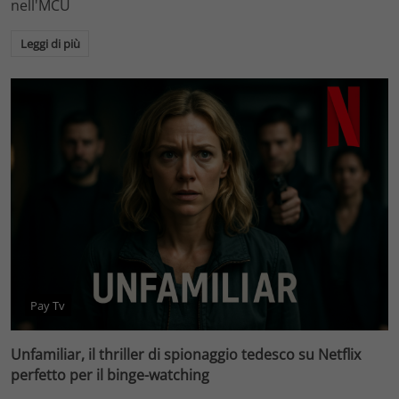
nell'MCU
Leggi di più
Pay Tv
Unfamiliar, il thriller di spionaggio tedesco su Netflix
perfetto per il binge-watching