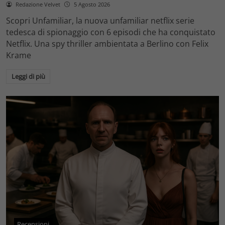
Redazione Velvet
5 Agosto 2026
Scopri Unfamiliar, la nuova unfamiliar netflix serie
tedesca di spionaggio con 6 episodi che ha conquistato
Netflix. Una spy thriller ambientata a Berlino con Felix
Krame
Leggi di più
Recensioni