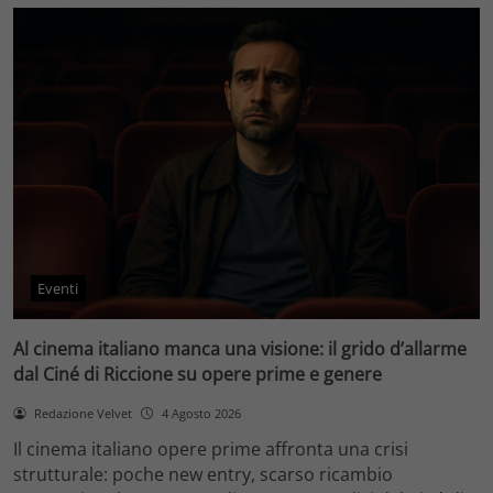
Eventi
Al cinema italiano manca una visione: il grido d’allarme
dal Ciné di Riccione su opere prime e genere
Redazione Velvet
4 Agosto 2026
Il cinema italiano opere prime affronta una crisi
strutturale: poche new entry, scarso ricambio