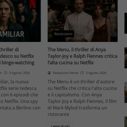
Recensioni
thriller di
The Menu, il thriller di Anya
desco su Netflix
Taylor-Joy e Ralph Fiennes critica
il binge-watching
l’alta cucina su Netflix
et
5 Agosto 2026
Redazione Velvet
5 Agosto 2026
liar, la nuova
The Menu è un thriller d'autore
flix serie tedesca
su Netflix che critica l'alta cucina
 con 6 episodi che
e il capitalismo. Con Anya
o Netflix. Una spy
Taylor-Joy e Ralph Fiennes, il film
entata a Berlino con
di Mark Mylod trasforma un
ristorante
Leggi di più