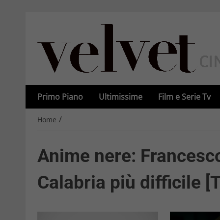
Primo Piano
Ultimissime
Film e Serie Tv
/
Home
Anime nere: Francesco
Calabria più difficile 