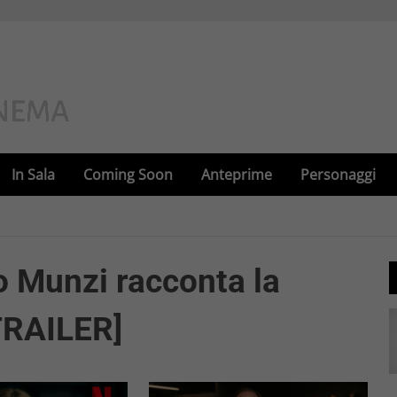
In Sala
Coming Soon
Anteprime
Personaggi
 Munzi racconta la
[TRAILER]