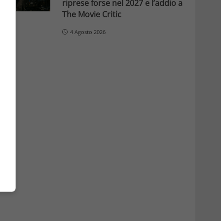
riprese forse nel 2027 e l’addio a
The Movie Critic
4 Agosto 2026