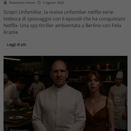
Redazione Velvet
5 Agosto 2026
Scopri Unfamiliar, la nuova unfamiliar netflix serie
tedesca di spionaggio con 6 episodi che ha conquistato
Netflix. Una spy thriller ambientata a Berlino con Felix
Krame
Leggi di più
Recensioni