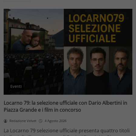
Eventi
Locarno 79: la selezione ufficiale con Dario Albertini in
Piazza Grande e i film in concorso
Redazione Velvet
4 Agosto 2026
La Locarno 79 selezione ufficiale presenta quattro titoli