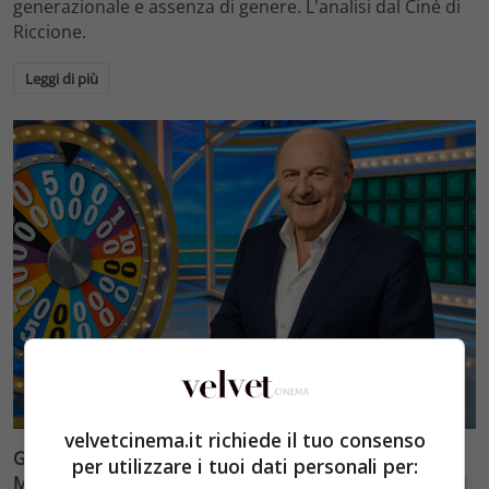
generazionale e assenza di genere. L'analisi dal Ciné di
Riccione.
Leggi di più
TV
velvetcinema.it richiede il tuo consenso
Gerry Scotti vs Enrico Papi: la battaglia estiva di
per utilizzare i tuoi dati personali per:
Mediaset tra La Ruota della Fortuna e Let’s Make a Deal