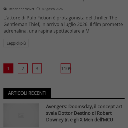
Redazione Velvet
4 Agosto 2026
L'attore di Pulp Fiction è protagonista del thriller The
Gentleman Thief, in arrivo a luglio 2026. Il film promette
adrenalina, una rapina spettacolare a M
Leggi di più
...
1
2
3
1109
ARTICOLI RECENTI
Avengers: Doomsday, il concept art
svela Dottor Destino di Robert
Downey Jr. e gli X-Men dell’MCU