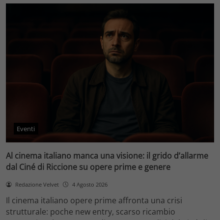
Eventi
Al cinema italiano manca una visione: il grido d’allarme
dal Ciné di Riccione su opere prime e genere
Redazione Velvet
4 Agosto 2026
Il cinema italiano opere prime affronta una crisi
strutturale: poche new entry, scarso ricambio