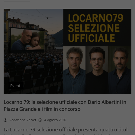
Eventi
Locarno 79: la selezione ufficiale con Dario Albertini in
Piazza Grande e i film in concorso
Redazione Velvet
4 Agosto 2026
La Locarno 79 selezione ufficiale presenta quattro titoli