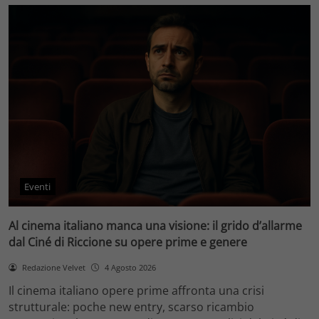
Eventi
Al cinema italiano manca una visione: il grido d’allarme
dal Ciné di Riccione su opere prime e genere
Redazione Velvet
4 Agosto 2026
Il cinema italiano opere prime affronta una crisi
strutturale: poche new entry, scarso ricambio