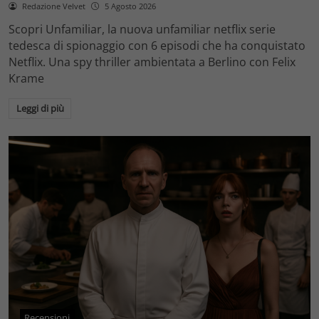
Redazione Velvet
5 Agosto 2026
Scopri Unfamiliar, la nuova unfamiliar netflix serie
tedesca di spionaggio con 6 episodi che ha conquistato
Netflix. Una spy thriller ambientata a Berlino con Felix
Krame
Leggi di più
Recensioni