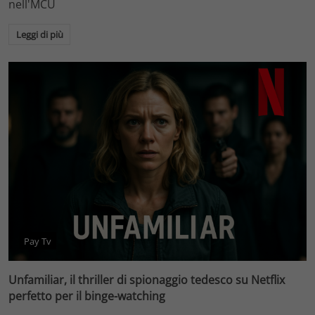
nell'MCU
Leggi di più
Pay Tv
Unfamiliar, il thriller di spionaggio tedesco su Netflix
perfetto per il binge-watching