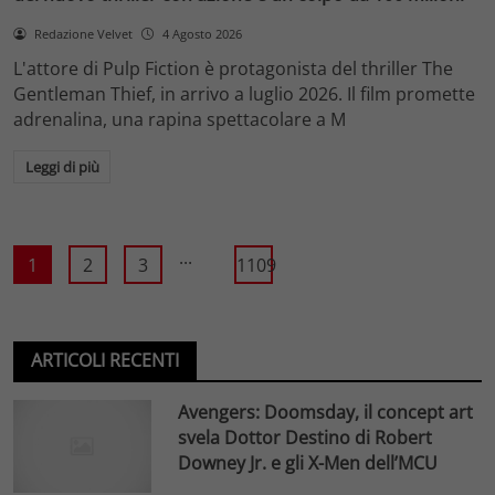
Redazione Velvet
4 Agosto 2026
L'attore di Pulp Fiction è protagonista del thriller The
Gentleman Thief, in arrivo a luglio 2026. Il film promette
adrenalina, una rapina spettacolare a M
Leggi di più
...
1
2
3
1109
ARTICOLI RECENTI
Avengers: Doomsday, il concept art
svela Dottor Destino di Robert
Downey Jr. e gli X-Men dell’MCU