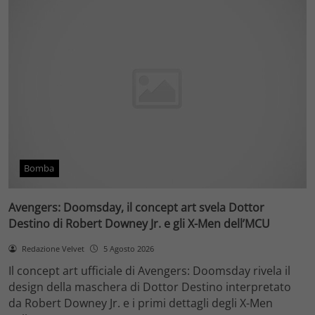
Bomba
Avengers: Doomsday, il concept art svela Dottor
Destino di Robert Downey Jr. e gli X-Men dell’MCU
Redazione Velvet
5 Agosto 2026
Il concept art ufficiale di Avengers: Doomsday rivela il
design della maschera di Dottor Destino interpretato
da Robert Downey Jr. e i primi dettagli degli X-Men