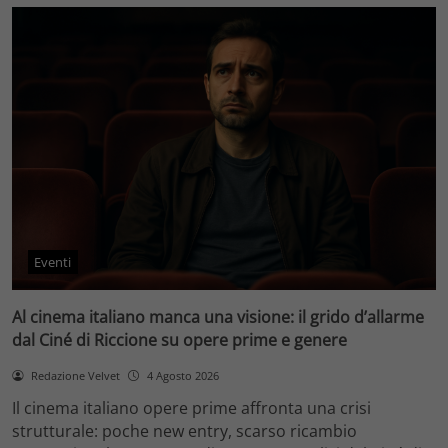
Eventi
Al cinema italiano manca una visione: il grido d’allarme
dal Ciné di Riccione su opere prime e genere
Redazione Velvet
4 Agosto 2026
Il cinema italiano opere prime affronta una crisi
strutturale: poche new entry, scarso ricambio