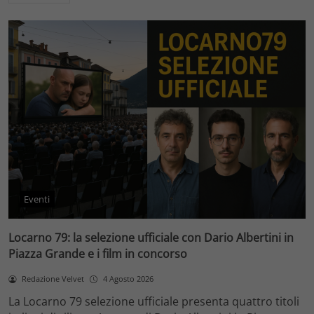
Eventi
Locarno 79: la selezione ufficiale con Dario Albertini in
Piazza Grande e i film in concorso
Redazione Velvet
4 Agosto 2026
La Locarno 79 selezione ufficiale presenta quattro titoli