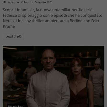
Redazione Velvet
5 Agosto 2026
Scopri Unfamiliar, la nuova unfamiliar netflix serie
tedesca di spionaggio con 6 episodi che ha conquistato
Netflix. Una spy thriller ambientata a Berlino con Felix
Krame
Leggi di più
Recensioni