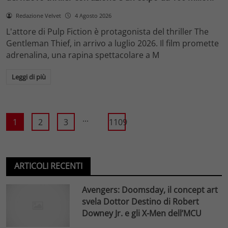
Redazione Velvet
4 Agosto 2026
L'attore di Pulp Fiction è protagonista del thriller The
Gentleman Thief, in arrivo a luglio 2026. Il film promette
adrenalina, una rapina spettacolare a M
Leggi di più
...
1
2
3
1109
ARTICOLI RECENTI
Avengers: Doomsday, il concept art
svela Dottor Destino di Robert
Downey Jr. e gli X-Men dell’MCU