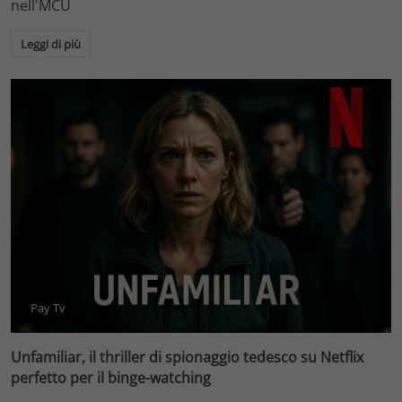
nell'MCU
Leggi di più
Pay Tv
Unfamiliar, il thriller di spionaggio tedesco su Netflix
perfetto per il binge-watching