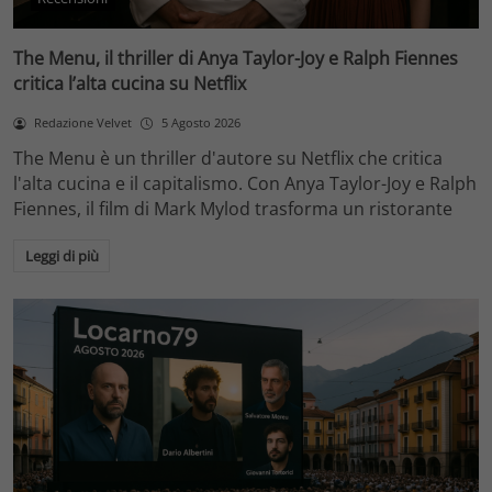
The Menu, il thriller di Anya Taylor-Joy e Ralph Fiennes
critica l’alta cucina su Netflix
Redazione Velvet
5 Agosto 2026
The Menu è un thriller d'autore su Netflix che critica
l'alta cucina e il capitalismo. Con Anya Taylor-Joy e Ralph
Fiennes, il film di Mark Mylod trasforma un ristorante
Leggi di più