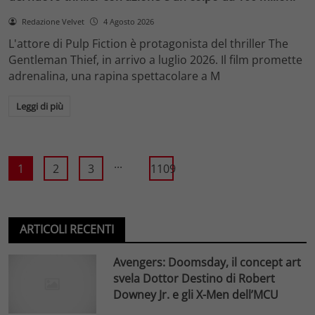
Redazione Velvet
4 Agosto 2026
L'attore di Pulp Fiction è protagonista del thriller The
Gentleman Thief, in arrivo a luglio 2026. Il film promette
adrenalina, una rapina spettacolare a M
Leggi di più
...
1
2
3
1109
ARTICOLI RECENTI
Avengers: Doomsday, il concept art
svela Dottor Destino di Robert
Downey Jr. e gli X-Men dell’MCU