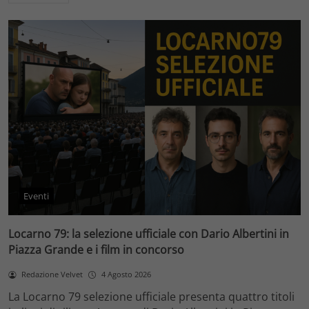
Eventi
Locarno 79: la selezione ufficiale con Dario Albertini in
Piazza Grande e i film in concorso
Redazione Velvet
4 Agosto 2026
La Locarno 79 selezione ufficiale presenta quattro titoli