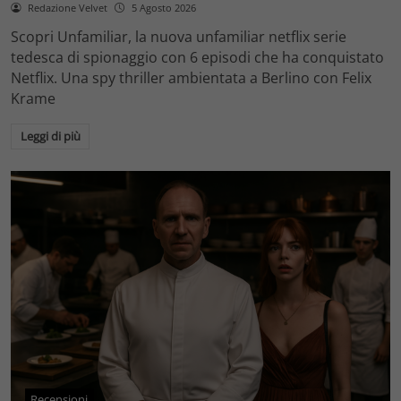
Redazione Velvet
5 Agosto 2026
Scopri Unfamiliar, la nuova unfamiliar netflix serie
tedesca di spionaggio con 6 episodi che ha conquistato
Netflix. Una spy thriller ambientata a Berlino con Felix
Krame
Leggi di più
Recensioni