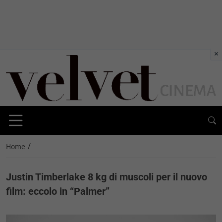
×
/
Home
Justin Timberlake 8 kg di muscoli per il nuovo
film: eccolo in “Palmer”