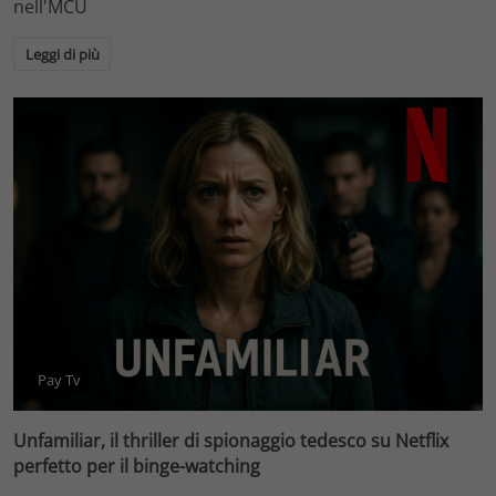
nell'MCU
Leggi di più
Pay Tv
Unfamiliar, il thriller di spionaggio tedesco su Netflix
perfetto per il binge-watching