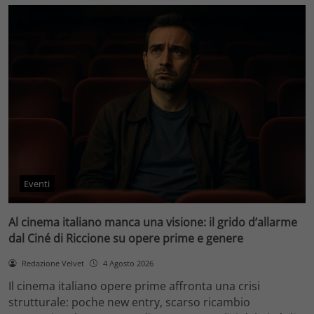
Eventi
Al cinema italiano manca una visione: il grido d’allarme
dal Ciné di Riccione su opere prime e genere
Redazione Velvet
4 Agosto 2026
Il cinema italiano opere prime affronta una crisi
strutturale: poche new entry, scarso ricambio