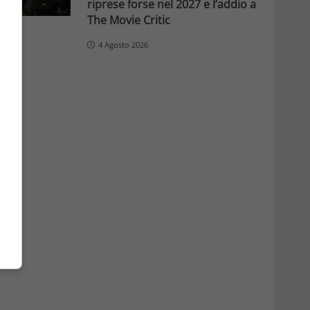
riprese forse nel 2027 e l’addio a
The Movie Critic
4 Agosto 2026