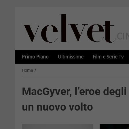
Primo Piano
Ultimissime
Film e Serie Tv
/
Home
MacGyver, l’eroe degli
un nuovo volto