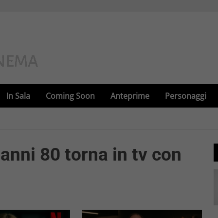
In Sala
Coming Soon
Anteprime
Personaggi
 anni 80 torna in tv con