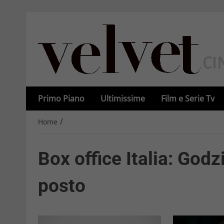
Primo Piano
Ultimissime
Film e Serie Tv
/
Home
Box office Italia: Godz
posto