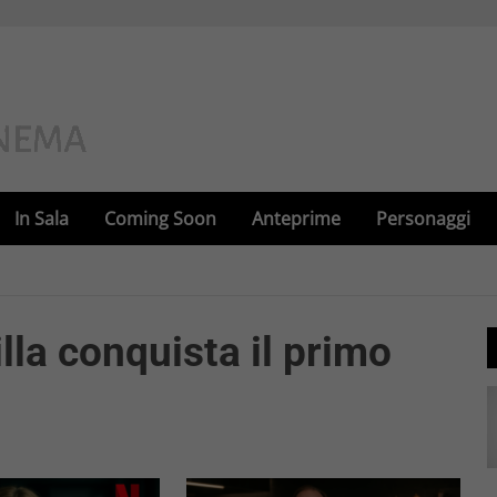
In Sala
Coming Soon
Anteprime
Personaggi
illa conquista il primo