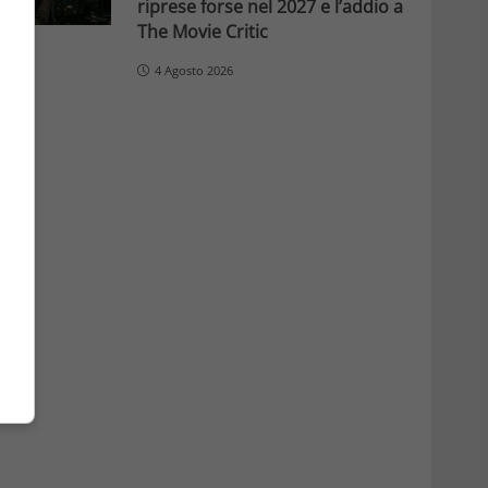
riprese forse nel 2027 e l’addio a
The Movie Critic
4 Agosto 2026