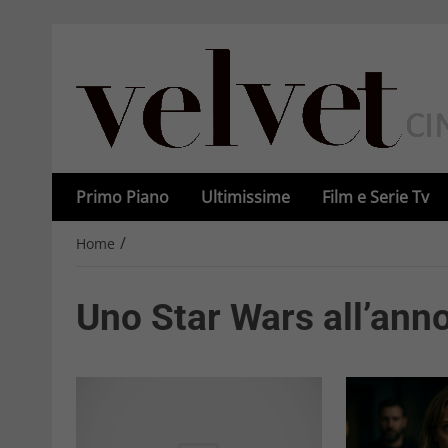
Primo Piano
Ultimissime
Film e Serie Tv
/
Home
Uno Star Wars all’anno 