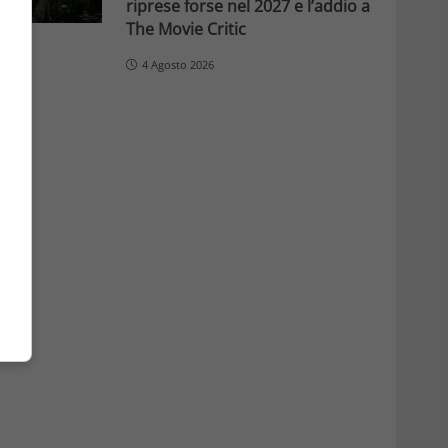
riprese forse nel 2027 e l’addio a
The Movie Critic
4 Agosto 2026