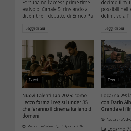
Fortuna nell'access prime time
decimo film T
estivo di Canale 5, rinviando a
possibili nell
dicembre il debutto di Enrico Pa
definitivo a T
Leggi di più
Leggi di più
Eventi
Eventi
Nuovi Talenti Lab 2026: come
Locarno 79: la
Lecco forma i registi under 35
con Dario Alb
che faranno il cinema italiano di
Grande e i fi
domani
Redazione Velv
Redazione Velvet
4 Agosto 2026
La Locarno 79