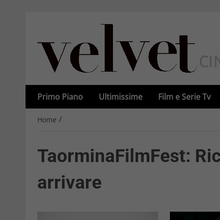
Primo Piano
Ultimissime
Film e Serie Tv
/
Home
TaorminaFilmFest: Ric
arrivare