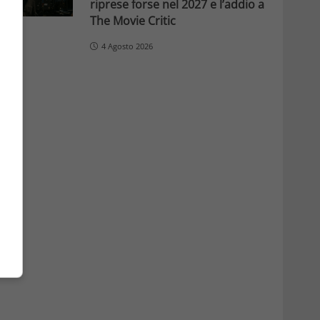
riprese forse nel 2027 e l’addio a
The Movie Critic
4 Agosto 2026