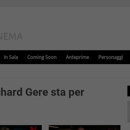
In Sala
Coming Soon
Anteprime
Personaggi
hard Gere sta per