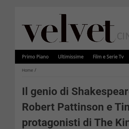
Primo Piano
Ultimissime
Film e Serie Tv
/
Home
Il genio di Shakespear
Robert Pattinson e T
protagonisti di The Ki