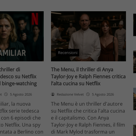
Recensioni
thriller di
The Menu, il thriller di Anya
desco su Netflix
Taylor-Joy e Ralph Fiennes critica
il binge-watching
l’alta cucina su Netflix
et
5 Agosto 2026
Redazione Velvet
5 Agosto 2026
liar, la nuova
The Menu è un thriller d'autore
flix serie tedesca
su Netflix che critica l'alta cucina
 con 6 episodi che
e il capitalismo. Con Anya
o Netflix. Una spy
Taylor-Joy e Ralph Fiennes, il film
entata a Berlino con
di Mark Mylod trasforma un