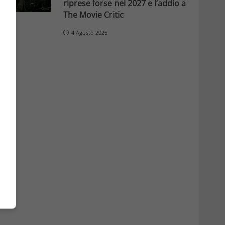
riprese forse nel 2027 e l’addio a
The Movie Critic
4 Agosto 2026